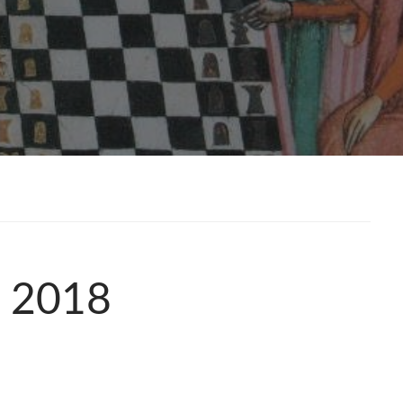
i 2018