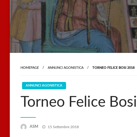
HOMEPAGE
ANNUNCI AGONISTICA
TORNEO FELICE BOSI 2018
ANNUNCI AGONISTICA
Torneo Felice Bos
Posted
ASM
15 Settembre 2018
on