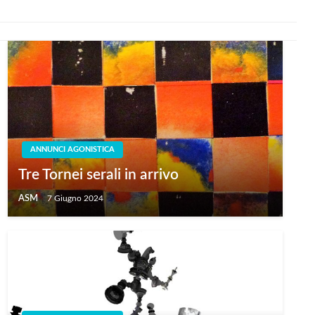
ANNUNCI AGONISTICA
Tre Tornei serali in arrivo
ASM
7 Giugno 2024