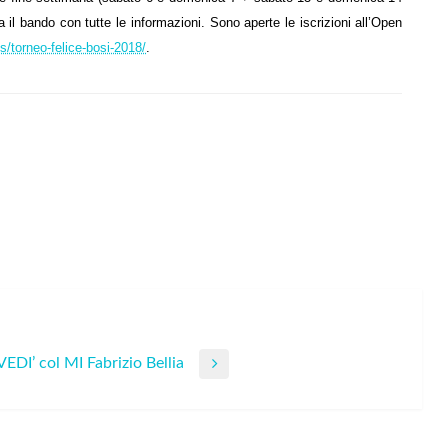
a il bando con tutte le informazioni. Sono aperte le iscrizioni all’Open
ls/torneo-felice-bosi-2018/
.
DI’ col MI Fabrizio Bellia