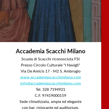
Accademia Scacchi Milano
Scuola di Scacchi riconosciuta FSI
Presso Circolo Culturale "I Navigli"
Via De Amicis 17 - M2 S. Ambrogio
www.accademiascacchimilano.com
info@accademiascacchimilano.com
Tel. 328 7194921
C.F. 97419000159
Sede climatizzata, ampia ed elegante
con bar, ristorante ed auditorium.