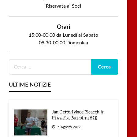
Riservata ai Soci
Orari
15:00-00:00 da Lunedì al Sabato
09:30-00:00 Domenica
ULTIME NOTIZIE
Jan Dettori vince “Scacchi in
Piazza!” a Pacentro (AQ)
5 Agosto 2026