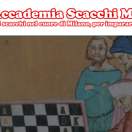
ore di Milano
mia Scacchi Milano