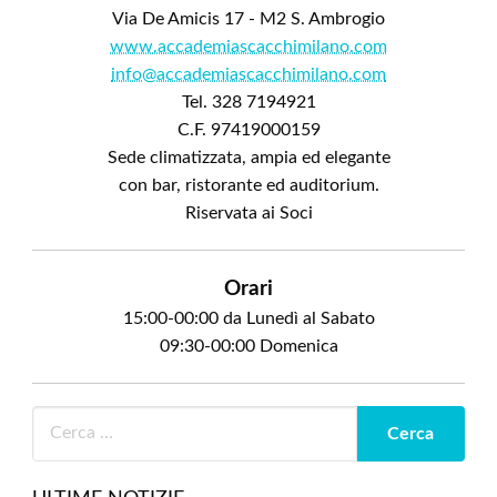
Via De Amicis 17 - M2 S. Ambrogio
www.accademiascacchimilano.com
info@accademiascacchimilano.com
Tel. 328 7194921
C.F. 97419000159
Sede climatizzata, ampia ed elegante
con bar, ristorante ed auditorium.
Riservata ai Soci
Orari
15:00-00:00 da Lunedì al Sabato
09:30-00:00 Domenica