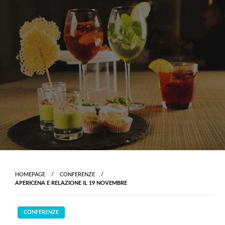
Skip
to
content
HOMEPAGE
CONFERENZE
APERICENA E RELAZIONE IL 19 NOVEMBRE
CONFERENZE