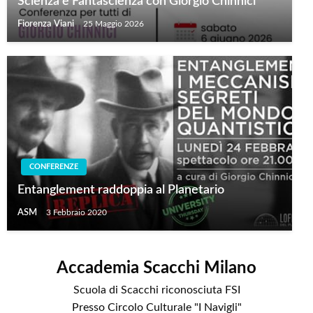
Scienza e Fantascienza con Giorgio Chinnici
Fiorenza Viani
25 Maggio 2026
CONFERENZE
Entanglement raddoppia al Planetario
ASM
3 Febbraio 2020
Accademia Scacchi Milano
Scuola di Scacchi riconosciuta FSI
Presso Circolo Culturale "I Navigli"