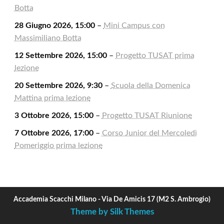
Botta
28 Giugno 2026, 15:00
–
Mini Campus con
Massimiliano Botta
12 Settembre 2026, 15:00
–
Progetto TUSAT prima
lezione
20 Settembre 2026, 9:30
–
Scuola della Domenica
Mattina prima lezione
3 Ottobre 2026, 15:00
–
Progetto TUSAT Riunione
7 Ottobre 2026, 17:00
–
Corso Junior del Mercoledì
Pomeriggio prima lezione
Accademia Scacchi Milano - Via De Amicis 17 (M2 S. Ambrogio)
Theme by Silk Themes