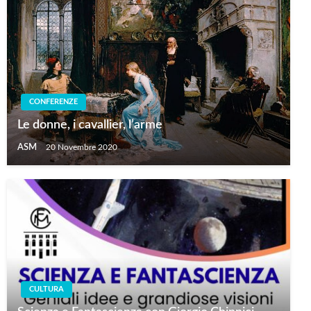
CONFERENZE
Le donne, i cavallier, l’arme
ASM
20 Novembre 2020
CULTURA