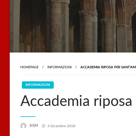
HOMEPAGE
INFORMAZIONI
ACCADEMIA RIPOSA PER SANT’A
INFORMAZIONI
Accademia riposa
Posted
ASM
3 Dicembre 2018
on