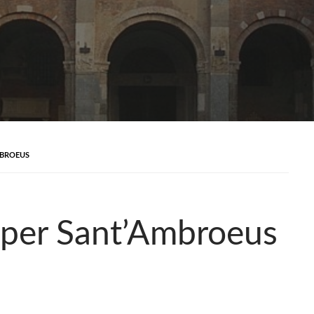
MBROEUS
 per Sant’Ambroeus