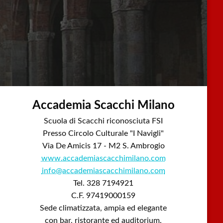
Accademia Scacchi Milano
Scuola di Scacchi riconosciuta FSI
Presso Circolo Culturale "I Navigli"
Via De Amicis 17 - M2 S. Ambrogio
www.accademiascacchimilano.com
info@accademiascacchimilano.com
Tel. 328 7194921
C.F. 97419000159
Sede climatizzata, ampia ed elegante
con bar, ristorante ed auditorium.