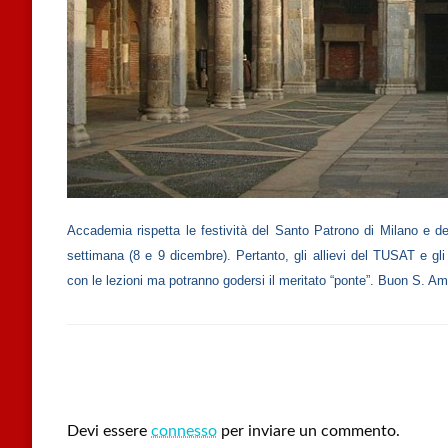
Accademia rispetta le festività del Santo Patrono di Milano e del
settimana (8 e 9 dicembre). Pertanto, gli allievi del TUSAT e g
con le lezioni ma potranno godersi il meritato “ponte”. Buon S. Amb
LEAVE A RESPONSE
Devi essere
connesso
per inviare un commento.