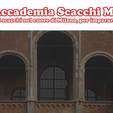
ore di Milano
mia Scacchi Milano