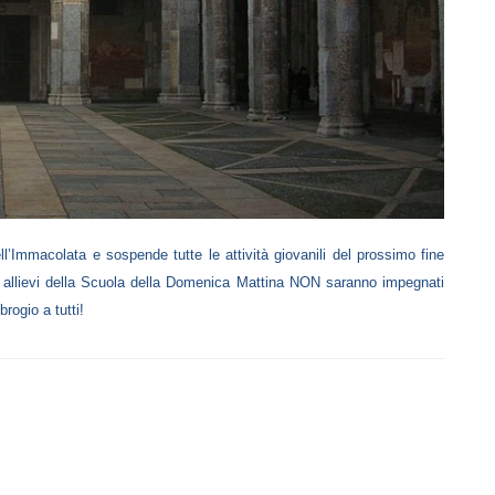
l’Immacolata e sospende tutte le attività giovanili del prossimo fine
li allievi della Scuola della Domenica Mattina NON saranno impegnati
rogio a tutti!