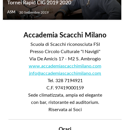
Tornei Rapid CIG 2019 2020
ASM
30 Settembre 2019
Accademia Scacchi Milano
Scuola di Scacchi riconosciuta FSI
Presso Circolo Culturale "I Navigli"
Via De Amicis 17 - M2 S. Ambrogio
www.accademiascacchimilano.com
info@accademiascacchimilano.com
Tel. 328 7194921
C.F. 97419000159
Sede climatizzata, ampia ed elegante
con bar, ristorante ed auditorium.
Riservata ai Soci
Orari