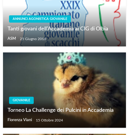
ANNUNCI AGONISTICA GIOVANILE
Tanti giovani dell’Accademia ai CIG di Olbia
ASM
25 Giugno 2016
GIOVANILE
Torneo La Challenge dei Pulcini in Accademia
Fiorenza Viani
15 Ottobre 2024