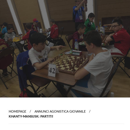
Skip
to
content
HOMEPAGE
ANNUNCI AGONISTICA GIOVANILE
KHANTY-MANSIJSK: PARTITI!