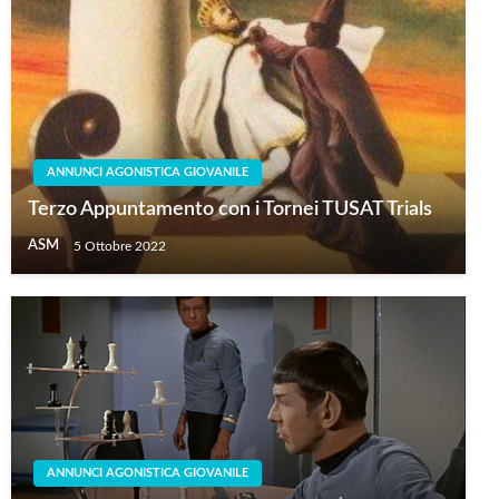
ANNUNCI AGONISTICA GIOVANILE
Terzo Appuntamento con i Tornei TUSAT Trials
ASM
5 Ottobre 2022
ANNUNCI AGONISTICA GIOVANILE