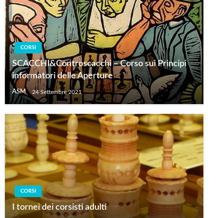
CORSI
SCACCHI&Controscacchi – Corso sui Principi
informatori delle Aperture
ASM
24 Settembre 2021
CORSI
I tornei dei corsisti adulti