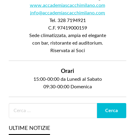
www.accademiascacchimilano.com
info@accademiascacchimilano.com
Tel. 328 7194921
C.F. 97419000159
Sede climatizzata, ampia ed elegante
con bar, ristorante ed auditorium.
Riservata ai Soci
Orari
15:00-00:00 da Lunedì al Sabato
09:30-00:00 Domenica
ULTIME NOTIZIE