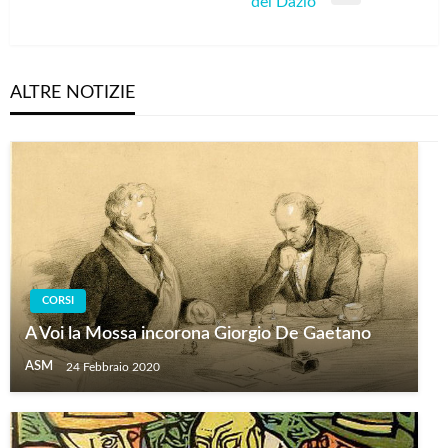
Next
del Dazio
Post
ALTRE NOTIZIE
CORSI
A Voi la Mossa incorona Giorgio De Gaetano
ASM
24 Febbraio 2020