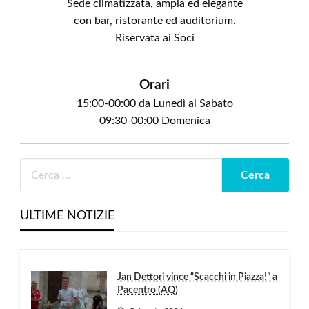
Sede climatizzata, ampia ed elegante
con bar, ristorante ed auditorium.
Riservata ai Soci
Orari
15:00-00:00 da Lunedì al Sabato
09:30-00:00 Domenica
ULTIME NOTIZIE
Jan Dettori vince “Scacchi in Piazza!” a
Pacentro (AQ)