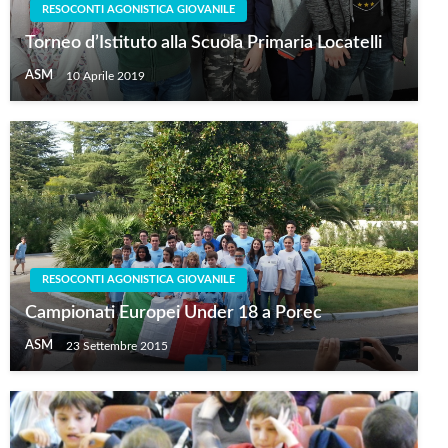
RESOCONTI AGONISTICA GIOVANILE
Torneo d’Istituto alla Scuola Primaria Locatelli
ASM
10 Aprile 2019
RESOCONTI AGONISTICA GIOVANILE
Campionati Europei Under 18 a Porec
ASM
23 Settembre 2015