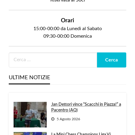
Orari
15:00-00:00 da Lunedì al Sabato
09:30-00:00 Domenica
ULTIME NOTIZIE
Jan Dettori vince “Scacchi in Piazza!” a
Pacentro (AQ)
5 Agosto 2026
La Mini Chess Champions Liga Vi