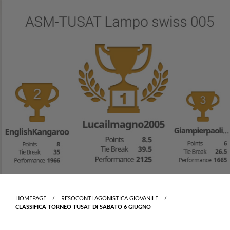
Skip
to
content
HOMEPAGE
RESOCONTI AGONISTICA GIOVANILE
CLASSIFICA TORNEO TUSAT DI SABATO 6 GIUGNO