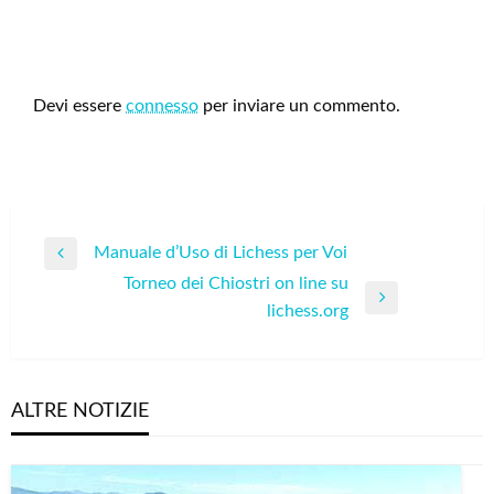
LEAVE A RESPONSE
Devi essere
connesso
per inviare un commento.
Navigazione
Manuale d’Uso di Lichess per Voi
Previous
articoli
Torneo dei Chiostri on line su
Post
Next
lichess.org
Post
ALTRE NOTIZIE