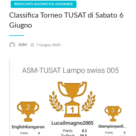
RESOCONTI AGONISTICA GIOVANILE
Classifica Torneo TUSAT di Sabato 6
Giugno
Posted
ASM
7 Giugno 2020
on