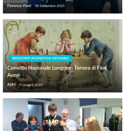
Fiorenza Viani
30 Settembre 2025
RESOCONTI AGONISTICA GIOVANILE
Convitto Nazionale Longone: Torneo di Fine
Anno
ASM
9 Giugno 2023