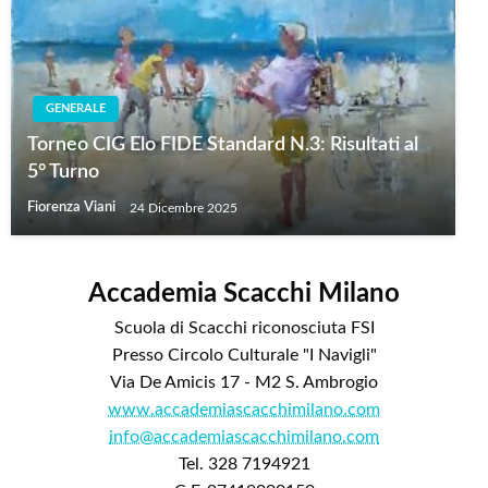
GENERALE
Torneo CIG Elo FIDE Standard N.3: Risultati al
5° Turno
Fiorenza Viani
24 Dicembre 2025
Accademia Scacchi Milano
Scuola di Scacchi riconosciuta FSI
Presso Circolo Culturale "I Navigli"
Via De Amicis 17 - M2 S. Ambrogio
www.accademiascacchimilano.com
info@accademiascacchimilano.com
Tel. 328 7194921