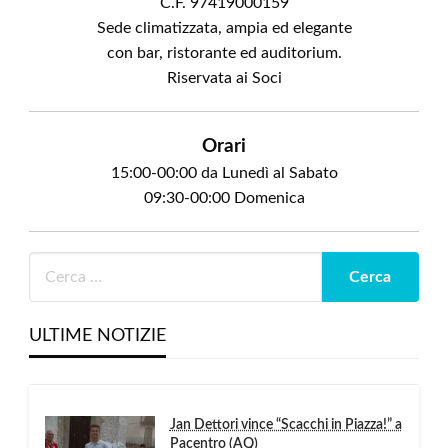
C.F. 97419000159
Sede climatizzata, ampia ed elegante
con bar, ristorante ed auditorium.
Riservata ai Soci
Orari
15:00-00:00 da Lunedì al Sabato
09:30-00:00 Domenica
ULTIME NOTIZIE
Jan Dettori vince “Scacchi in Piazza!” a
Pacentro (AQ)