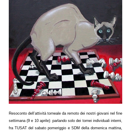
Resoconto dell’attività torneale da remoto dei nostri giovani nel fine
settimana (9 e 10 aprile): parlando solo dei tornei individuali interni,
fra TUSAT del sabato pomeriggio e SDM della domenica mattina,