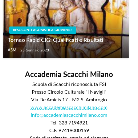
RESOCONTI AGONISTICA GIOVANILE
Torneo Rapid CIG: Qualificati e Risultati
ASM
23 Gennaio 2023
Accademia Scacchi Milano
Scuola di Scacchi riconosciuta FSI
Presso Circolo Culturale "I Navigli"
Via De Amicis 17 - M2 S. Ambrogio
www.accademiascacchimilano.com
info@accademiascacchimilano.com
Tel. 328 7194921
C.F. 97419000159