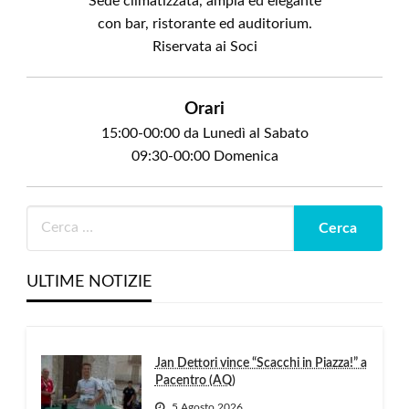
Sede climatizzata, ampia ed elegante
con bar, ristorante ed auditorium.
Riservata ai Soci
Orari
15:00-00:00 da Lunedì al Sabato
09:30-00:00 Domenica
ULTIME NOTIZIE
Jan Dettori vince “Scacchi in Piazza!” a
Pacentro (AQ)
5 Agosto 2026