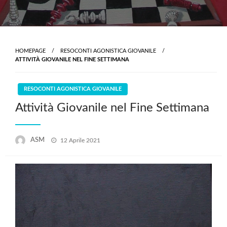
HOMEPAGE
RESOCONTI AGONISTICA GIOVANILE
ATTIVITÀ GIOVANILE NEL FINE SETTIMANA
RESOCONTI AGONISTICA GIOVANILE
Attività Giovanile nel Fine Settimana
Posted
ASM
12 Aprile 2021
on