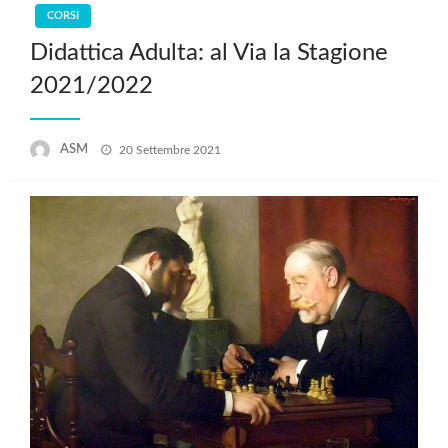
CORSI
Didattica Adulta: al Via la Stagione
2021/2022
Posted
ASM
20 Settembre 2021
on