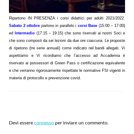
Ripartono IN PRESENZA i corsi didattici per adulti 2021/2022.
Sabato 2 ottobre
partono in parallelo i
corsi Base
(15:00 – 17:00)
ed
Intermedio
(17:15 – 19:15) che sono riservati ai nostri Soci e
che sono composti da sei lezioni da due ore ciascuna. Le proposte
di ripetono (tre serie annuali) come indicato nel bandi allegati. Vi
aspettiamo e Vi ricordiamo che l’accesso ad Accademia è
riservato ai possessori di Green Pass o certificazione equivalente
e che verranno rigorosamente rispettate le normative FSI vigenti in
materia di protocollo e prevenzione covid.
LEAVE A RESPONSE
Devi essere
connesso
per inviare un commento.