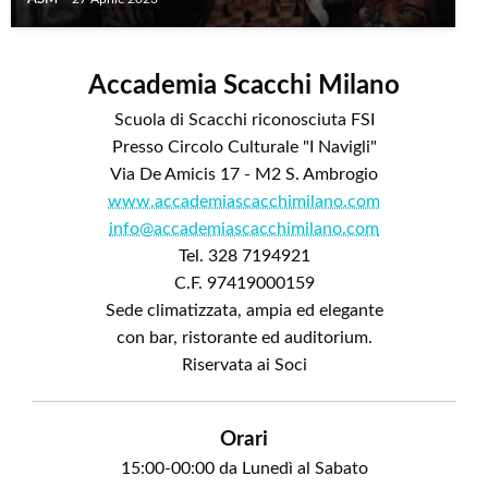
Accademia Scacchi Milano
Scuola di Scacchi riconosciuta FSI
Presso Circolo Culturale "I Navigli"
Via De Amicis 17 - M2 S. Ambrogio
www.accademiascacchimilano.com
info@accademiascacchimilano.com
Tel. 328 7194921
C.F. 97419000159
Sede climatizzata, ampia ed elegante
con bar, ristorante ed auditorium.
Riservata ai Soci
Orari
15:00-00:00 da Lunedì al Sabato