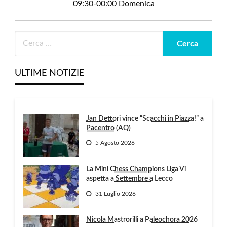
09:30-00:00 Domenica
ULTIME NOTIZIE
Jan Dettori vince “Scacchi in Piazza!” a
Pacentro (AQ)
5 Agosto 2026
La Mini Chess Champions Liga Vi
aspetta a Settembre a Lecco
31 Luglio 2026
Nicola Mastrorilli a Paleochora 2026