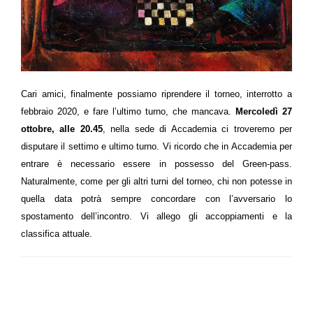
Cari amici, finalmente possiamo riprendere il torneo, interrotto a
febbraio 2020, e fare l’ultimo turno, che mancava.
Mercoledì 27
ottobre, alle 20.45
, nella sede di Accademia ci troveremo per
disputare il settimo e ultimo turno.
Vi ricordo che in Accademia per
entrare è necessario essere in possesso del Green-pass.
Naturalmente, come per gli altri turni del torneo, chi non potesse in
quella data potrà sempre concordare con l’avversario lo
spostamento dell’incontro.
Vi allego gli accoppiamenti e la
classifica attuale.
LEAVE A RESPONSE