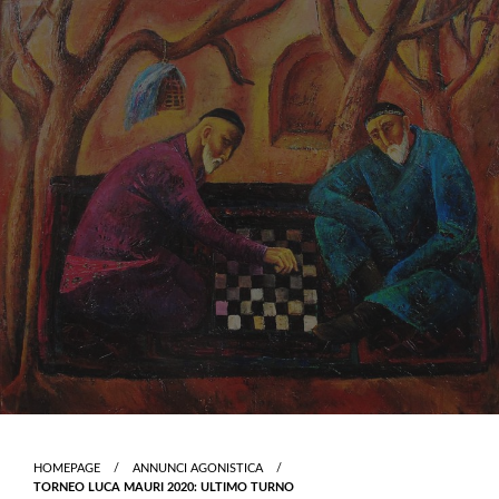
Skip
to
content
HOMEPAGE
ANNUNCI AGONISTICA
TORNEO LUCA MAURI 2020: ULTIMO TURNO