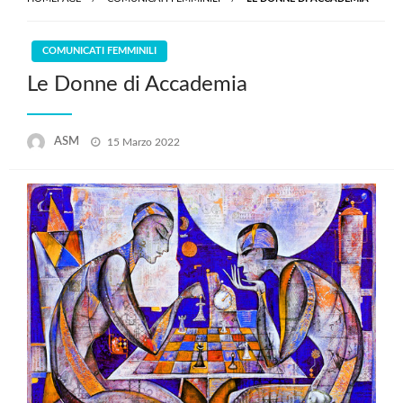
COMUNICATI FEMMINILI
Le Donne di Accademia
Posted
ASM
15 Marzo 2022
on