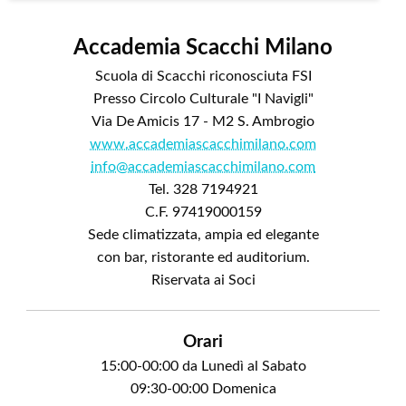
Accademia Scacchi Milano
Scuola di Scacchi riconosciuta FSI
Presso Circolo Culturale "I Navigli"
Via De Amicis 17 - M2 S. Ambrogio
www.accademiascacchimilano.com
info@accademiascacchimilano.com
Tel. 328 7194921
C.F. 97419000159
Sede climatizzata, ampia ed elegante
con bar, ristorante ed auditorium.
Riservata ai Soci
Orari
15:00-00:00 da Lunedì al Sabato
09:30-00:00 Domenica