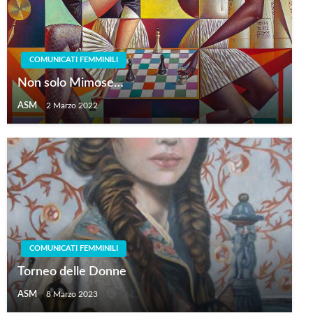
COMUNICATI FEMMINILI
Non solo Mimose…
ASM
2 Marzo 2022
COMUNICATI FEMMINILI
Torneo delle Donne
ASM
8 Marzo 2023