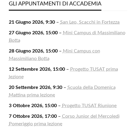
2026
2026
2026
2026
2026
2026
2026
GLI APPUNTAMENTI DI ACCADEMIA
21 Giugno 2026, 9:30
–
San Leo, Scacchi in Fortezza
27 Giugno 2026, 15:00
–
Mini Campus di Massimiliano
Botta
28 Giugno 2026, 15:00
–
Mini Campus con
Massimiliano Botta
12 Settembre 2026, 15:00
–
Progetto TUSAT prima
lezione
20 Settembre 2026, 9:30
–
Scuola della Domenica
Mattina prima lezione
3 Ottobre 2026, 15:00
–
Progetto TUSAT Riunione
7 Ottobre 2026, 17:00
–
Corso Junior del Mercoledì
Pomeriggio prima lezione