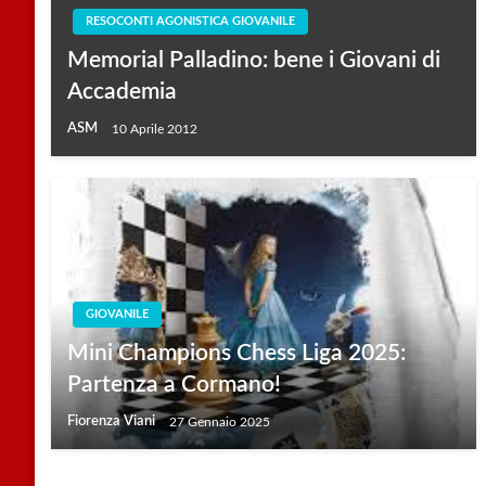
RESOCONTI AGONISTICA GIOVANILE
Memorial Palladino: bene i Giovani di
Accademia
ASM
10 Aprile 2012
GIOVANILE
Mini Champions Chess Liga 2025:
Partenza a Cormano!
Fiorenza Viani
27 Gennaio 2025