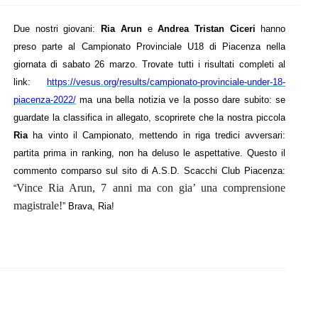
Due nostri giovani:
Ria Arun
e
Andrea Tristan Ciceri
hanno
preso parte al Campionato Provinciale U18 di Piacenza nella
giornata di sabato 26 marzo. Trovate tutti i risultati completi al
link:
https://vesus.org/results/campionato-provinciale-under-18-
piacenza-2022/
ma una bella notizia ve la posso dare subito: se
guardate la classifica in allegato, scoprirete che la nostra piccola
Ria
ha vinto il Campionato, mettendo in riga tredici avversari:
partita prima in ranking, non ha deluso le aspettative. Questo il
commento comparso sul sito di A.S.D. Scacchi Club Piacenza:
Vince Ria Arun, 7 anni ma con gia’ una comprensione
“
magistrale!
” Brava, Ria!