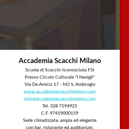
Accademia Scacchi Milano
Scuola di Scacchi riconosciuta FSI
Presso Circolo Culturale "I Navigli"
Via De Amicis 17 - M2 S. Ambrogio
www.accademiascacchimilano.com
info@accademiascacchimilano.com
Tel. 328 7194921
C.F. 97419000159
Sede climatizzata, ampia ed elegante
con bar, ristorante ed auditorium.