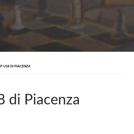
CP U18 DI PIACENZA
8 di Piacenza