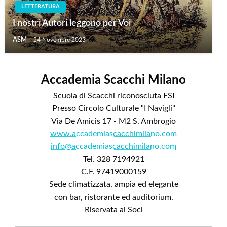
LETTERATURA
I nostri Autori leggono per Voi
ASM
24 Novembre 2023
Accademia Scacchi Milano
Scuola di Scacchi riconosciuta FSI
Presso Circolo Culturale "I Navigli"
Via De Amicis 17 - M2 S. Ambrogio
www.accademiascacchimilano.com
info@accademiascacchimilano.com
Tel. 328 7194921
C.F. 97419000159
Sede climatizzata, ampia ed elegante
con bar, ristorante ed auditorium.
Riservata ai Soci