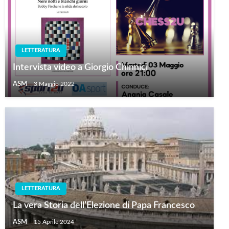
LETTERATURA
Intervista video a Giorgio Chinnici
ASM
3 Maggio 2022
LETTERATURA
La vera Storia dell’Elezione di Papa Francesco
ASM
15 Aprile 2024