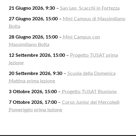
21 Giugno 2026, 9:30
–
San Leo, Scacchi in Fortezza
27 Giugno 2026, 15:00
–
Mini Campus di Massimiliano
Botta
28 Giugno 2026, 15:00
–
Mini Campus con
Massimiliano Botta
12 Settembre 2026, 15:00
–
Progetto TUSAT prima
lezione
20 Settembre 2026, 9:30
–
Scuola della Domenica
Mattina prima lezione
3 Ottobre 2026, 15:00
–
Progetto TUSAT Riunione
7 Ottobre 2026, 17:00
–
Corso Junior del Mercoledì
Pomeriggio prima lezione