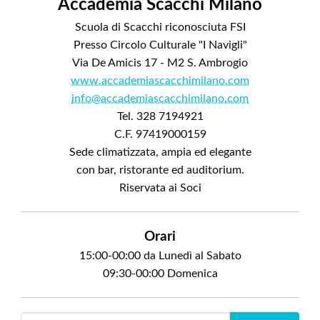
Accademia Scacchi Milano
Scuola di Scacchi riconosciuta FSI
Presso Circolo Culturale "I Navigli"
Via De Amicis 17 - M2 S. Ambrogio
www.accademiascacchimilano.com
info@accademiascacchimilano.com
Tel. 328 7194921
C.F. 97419000159
Sede climatizzata, ampia ed elegante
con bar, ristorante ed auditorium.
Riservata ai Soci
Orari
15:00-00:00 da Lunedì al Sabato
09:30-00:00 Domenica