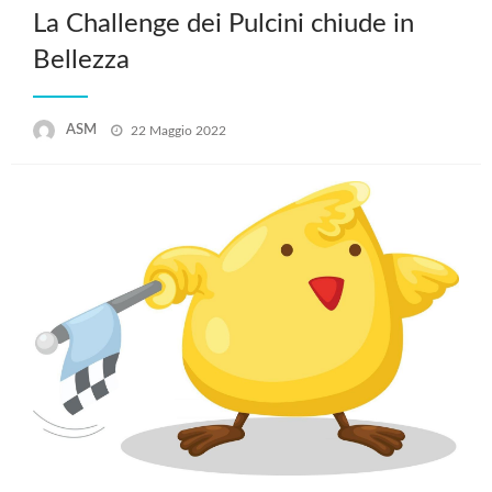
La Challenge dei Pulcini chiude in
Bellezza
Posted
ASM
22 Maggio 2022
on