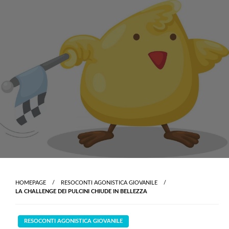
Skip
to
content
HOMEPAGE
RESOCONTI AGONISTICA GIOVANILE
LA CHALLENGE DEI PULCINI CHIUDE IN BELLEZZA
RESOCONTI AGONISTICA GIOVANILE