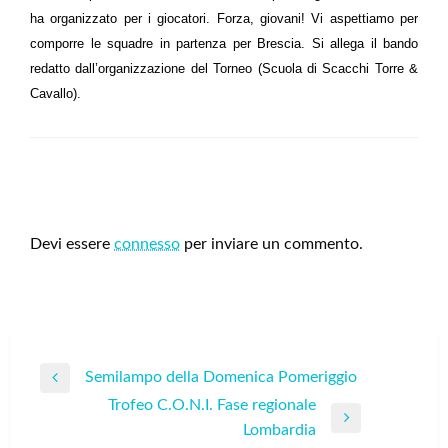
ha organizzato per i giocatori. Forza, giovani! Vi aspettiamo per
comporre le squadre in partenza per Brescia. Si allega il bando
redatto dall’organizzazione del Torneo (Scuola di Scacchi Torre &
Cavallo).
LEAVE A RESPONSE
Devi essere
connesso
per inviare un commento.
Navigazione
Semilampo della Domenica Pomeriggio
Previous
articoli
Trofeo C.O.N.I. Fase regionale
Post
Next
Lombardia