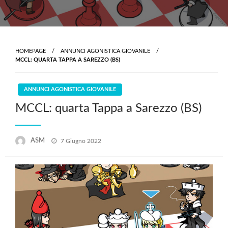
HOMEPAGE
ANNUNCI AGONISTICA GIOVANILE
MCCL: QUARTA TAPPA A SAREZZO (BS)
ANNUNCI AGONISTICA GIOVANILE
MCCL: quarta Tappa a Sarezzo (BS)
Posted
ASM
7 Giugno 2022
on