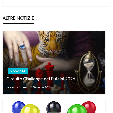
Post
ALTRE NOTIZIE
GIOVANILE
Circuito Challenge dei Pulcini 2026
Fiorenza Viani
2 Gennaio 2026