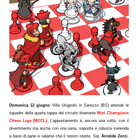
Domenica 12 giugno
Villa Usignolo in Sarezzo (BS) attende le
squadre della quarta tappa del circuito itinerante
Mini Champions
Chess Liga (MCCL)
. L’appuntamento è, ancora una volta, con il
divertimento ma anche con una sana, saporita e robusta merenda
a base di pane e salame che il nostro ospite, Sig.
Aristide Zorzi
,