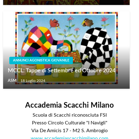
ANNUNCI AGONISTICA GIOVANILE
MCCL: Tappe di Settembre ed Ottobre 2024
ASM
18 Luglio 2024
Accademia Scacchi Milano
Scuola di Scacchi riconosciuta FSI
Presso Circolo Culturale "I Navigli"
Via De Amicis 17 - M2 S. Ambrogio
www.accademiascacchimilano.com