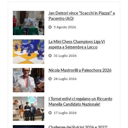
Jan Dettori vince “Scacchi in Piazza!” a
Pacentro (AQ)
5 Agosto 2026
La Mini Chess Champions Liga Vi
aspetta a Settembre a Lecco
31 Luglio 2026
Nicola Mastrorilli a Paleochora 2026
28 Luglio 2026
I Tornei estivi ci regalano un Riccardo
Manella Candidato Nazionale!
17 Luglio 2026
Challenge dei Pulcini 2026 e 2027: