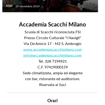
ASM
29 Novembre 2019
Accademia Scacchi Milano
Scuola di Scacchi riconosciuta FSI
Presso Circolo Culturale "I Navigli"
Via De Amicis 17 - M2 S. Ambrogio
www.accademiascacchimilano.com
info@accademiascacchimilano.com
Tel. 328 7194921
C.F. 97419000159
Sede climatizzata, ampia ed elegante
con bar, ristorante ed auditorium.
Riservata ai Soci
Orari