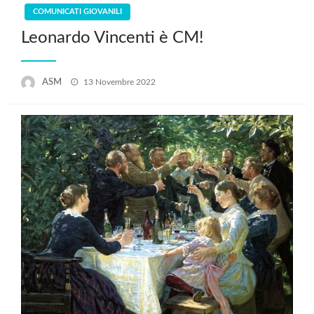
COMUNICATI GIOVANILI
Leonardo Vincenti è CM!
Posted
ASM
13 Novembre 2022
on