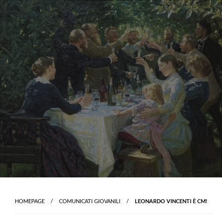
Skip
to
content
HOMEPAGE
COMUNICATI GIOVANILI
LEONARDO VINCENTI È CM!