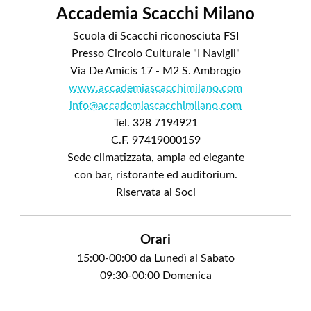
Accademia Scacchi Milano
Scuola di Scacchi riconosciuta FSI
Presso Circolo Culturale "I Navigli"
Via De Amicis 17 - M2 S. Ambrogio
www.accademiascacchimilano.com
info@accademiascacchimilano.com
Tel. 328 7194921
C.F. 97419000159
Sede climatizzata, ampia ed elegante
con bar, ristorante ed auditorium.
Riservata ai Soci
Orari
15:00-00:00 da Lunedì al Sabato
09:30-00:00 Domenica