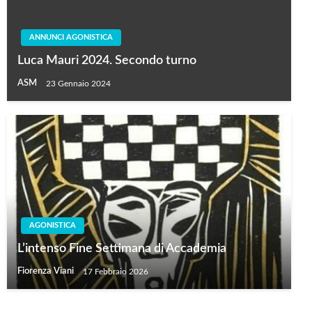
ANNUNCI AGONISTICA
Luca Mauri 2024. Secondo turno
ASM
23 Gennaio 2024
AGONISTICA
L’intenso Fine Settimana di Accademia
Fiorenza Viani
17 Febbraio 2026