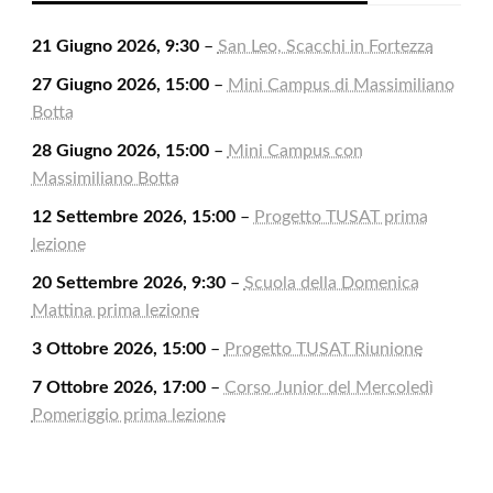
21 Giugno 2026, 9:30
–
San Leo, Scacchi in Fortezza
27 Giugno 2026, 15:00
–
Mini Campus di Massimiliano
Botta
28 Giugno 2026, 15:00
–
Mini Campus con
Massimiliano Botta
12 Settembre 2026, 15:00
–
Progetto TUSAT prima
lezione
20 Settembre 2026, 9:30
–
Scuola della Domenica
Mattina prima lezione
3 Ottobre 2026, 15:00
–
Progetto TUSAT Riunione
7 Ottobre 2026, 17:00
–
Corso Junior del Mercoledì
Pomeriggio prima lezione