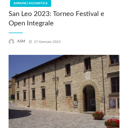
ANNUNCI AGONISTICA
San Leo 2023: Torneo Festival e
Open Integrale
Posted
ASM
27 Gennaio 2023
on