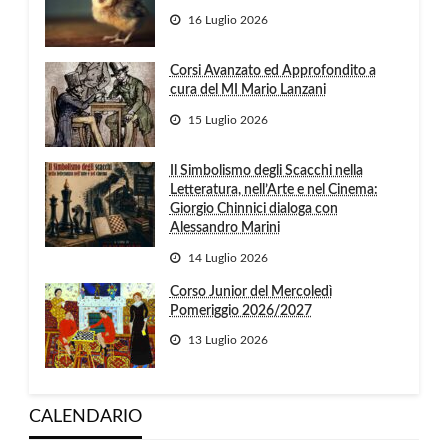
16 Luglio 2026
Corsi Avanzato ed Approfondito a
cura del MI Mario Lanzani
15 Luglio 2026
Il Simbolismo degli Scacchi nella
Letteratura, nell’Arte e nel Cinema:
Giorgio Chinnici dialoga con
Alessandro Marini
14 Luglio 2026
Corso Junior del Mercoledì
Pomeriggio 2026/2027
13 Luglio 2026
CALENDARIO