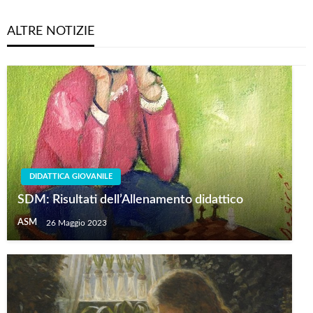
ALTRE NOTIZIE
DIDATTICA GIOVANILE
SDM: Risultati dell’Allenamento didattico
ASM
26 Maggio 2023