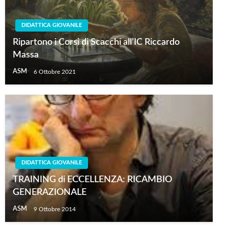
DIDATTICA GIOVANILE
Ripartono i Corsi di Scacchi all’IC Riccardo
Massa
ASM
6 Ottobre 2021
DIDATTICA GIOVANILE
TRAINING di ECCELLENZA: RICAMBIO
GENERAZIONALE
ASM
9 Ottobre 2014