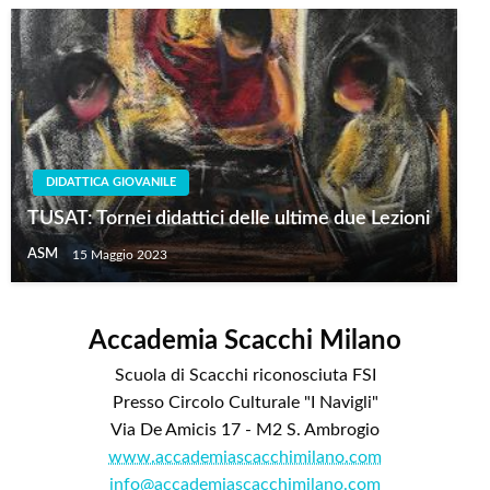
DIDATTICA GIOVANILE
TUSAT: Tornei didattici delle ultime due Lezioni
ASM
15 Maggio 2023
Accademia Scacchi Milano
Scuola di Scacchi riconosciuta FSI
Presso Circolo Culturale "I Navigli"
Via De Amicis 17 - M2 S. Ambrogio
www.accademiascacchimilano.com
info@accademiascacchimilano.com