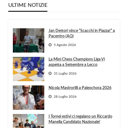
ULTIME NOTIZIE
Jan Dettori vince “Scacchi in Piazza!” a
Pacentro (AQ)
5 Agosto 2026
La Mini Chess Champions Liga Vi
aspetta a Settembre a Lecco
31 Luglio 2026
Nicola Mastrorilli a Paleochora 2026
28 Luglio 2026
I Tornei estivi ci regalano un Riccardo
Manella Candidato Nazionale!