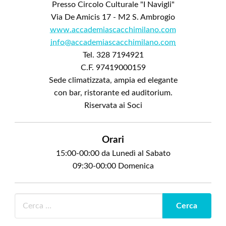
Presso Circolo Culturale "I Navigli"
Via De Amicis 17 - M2 S. Ambrogio
www.accademiascacchimilano.com
info@accademiascacchimilano.com
Tel. 328 7194921
C.F. 97419000159
Sede climatizzata, ampia ed elegante
con bar, ristorante ed auditorium.
Riservata ai Soci
Orari
15:00-00:00 da Lunedì al Sabato
09:30-00:00 Domenica