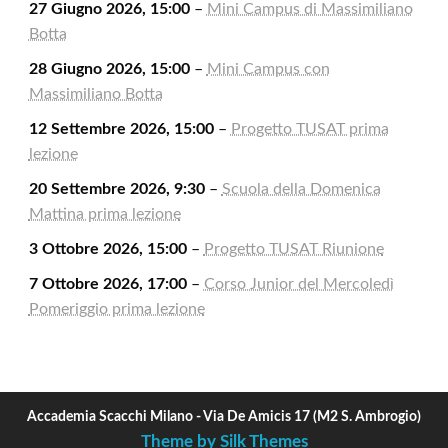
27 Giugno 2026, 15:00
–
Mini Campus di Massimiliano
Botta
28 Giugno 2026, 15:00
–
Mini Campus con
Massimiliano Botta
12 Settembre 2026, 15:00
–
Progetto TUSAT prima
lezione
20 Settembre 2026, 9:30
–
Scuola della Domenica
Mattina prima lezione
3 Ottobre 2026, 15:00
–
Progetto TUSAT Riunione
7 Ottobre 2026, 17:00
–
Corso Junior del Mercoledì
Pomeriggio prima lezione
Accademia Scacchi Milano - Via De Amicis 17 (M2 S. Ambrogio)
Theme by Silk Themes