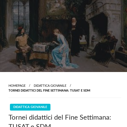
Skip
to
content
HOMEPAGE
DIDATTICA GIOVANILE
TORNEI DIDATTICI DEL FINE SETTIMANA: TUSAT E SDM
DIDATTICA GIOVANILE
Tornei didattici del Fine Settimana: