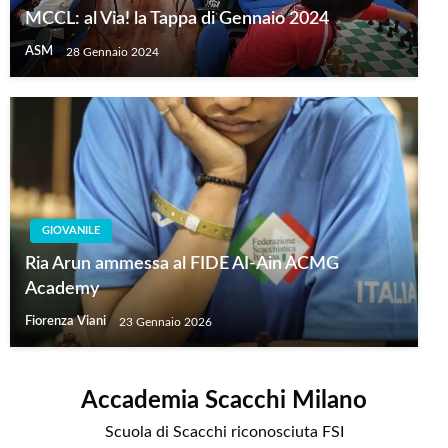
MCCL: al Via! la Tappa di Gennaio 2024
ASM
28 Gennaio 2024
GIOVANILE
Ria Arun ammessa al FIDE AI-Ain ACMG
Academy
Fiorenza Viani
23 Gennaio 2026
Accademia Scacchi Milano
Scuola di Scacchi riconosciuta FSI