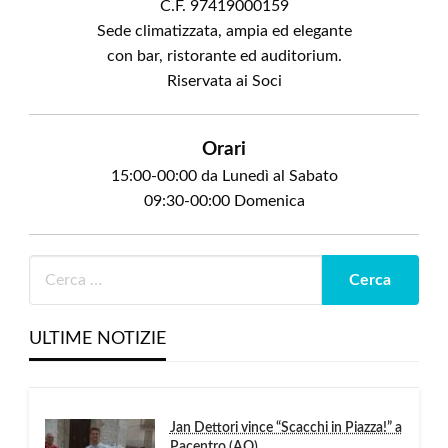
C.F. 97419000159
Sede climatizzata, ampia ed elegante
con bar, ristorante ed auditorium.
Riservata ai Soci
Orari
15:00-00:00 da Lunedì al Sabato
09:30-00:00 Domenica
ULTIME NOTIZIE
Jan Dettori vince “Scacchi in Piazza!” a
Pacentro (AQ)