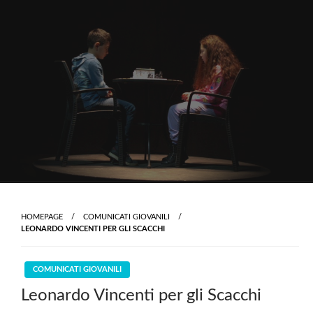
Skip
to
content
HOMEPAGE
COMUNICATI GIOVANILI
LEONARDO VINCENTI PER GLI SCACCHI
COMUNICATI GIOVANILI
Leonardo Vincenti per gli Scacchi