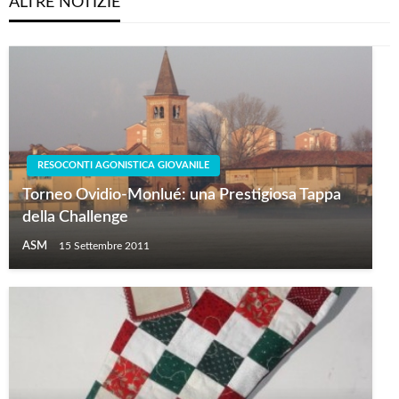
ALTRE NOTIZIE
RESOCONTI AGONISTICA GIOVANILE
Torneo Ovidio-Monlué: una Prestigiosa Tappa
della Challenge
ASM
15 Settembre 2011