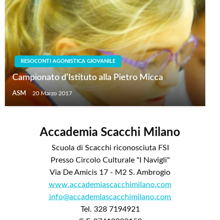
RESOCONTI AGONISTICA GIOVANILE
Campionato d’Istituto alla Pietro Micca
ASM
20 Marzo 2017
Accademia Scacchi Milano
Scuola di Scacchi riconosciuta FSI
Presso Circolo Culturale "I Navigli"
Via De Amicis 17 - M2 S. Ambrogio
www.accademiascacchimilano.com
info@accademiascacchimilano.com
Tel. 328 7194921