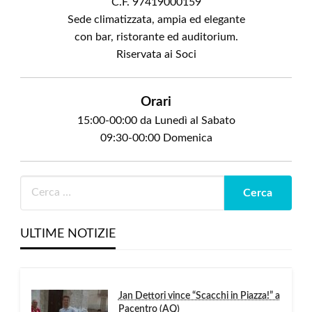
C.F. 97419000159
Sede climatizzata, ampia ed elegante
con bar, ristorante ed auditorium.
Riservata ai Soci
Orari
15:00-00:00 da Lunedì al Sabato
09:30-00:00 Domenica
ULTIME NOTIZIE
Jan Dettori vince “Scacchi in Piazza!” a
Pacentro (AQ)