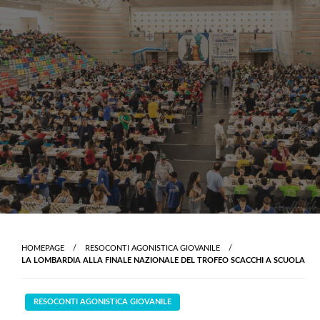
Skip
to
content
HOMEPAGE
RESOCONTI AGONISTICA GIOVANILE
LA LOMBARDIA ALLA FINALE NAZIONALE DEL TROFEO SCACCHI A SCUOLA
RESOCONTI AGONISTICA GIOVANILE