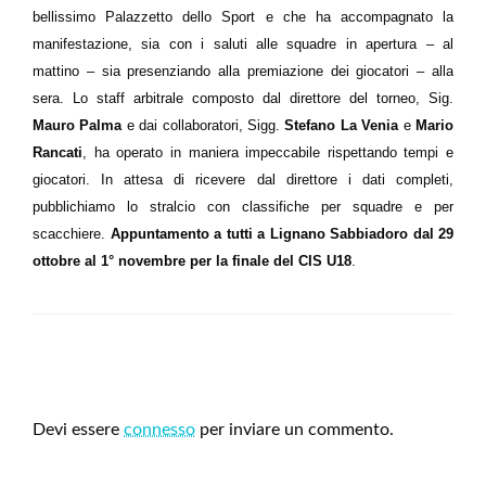
bellissimo Palazzetto dello Sport e che ha accompagnato la
manifestazione, sia con i saluti alle squadre in apertura – al
mattino – sia presenziando alla premiazione dei giocatori – alla
sera. Lo staff arbitrale composto dal direttore del torneo, Sig.
Mauro Palma
e dai collaboratori, Sigg.
Stefano La Venia
e
Mario
Rancati
, ha operato in maniera impeccabile rispettando tempi e
giocatori. In attesa di ricevere dal direttore i dati completi,
pubblichiamo lo stralcio con classifiche per squadre e per
scacchiere.
Appuntamento a tutti a Lignano Sabbiadoro dal 29
ottobre al 1° novembre per la finale del CIS U18
.
LEAVE A RESPONSE
Devi essere
connesso
per inviare un commento.