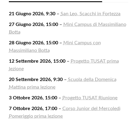
21 Giugno 2026, 9:30
–
San Leo, Scacchi in Fortezza
27 Giugno 2026, 15:00
–
Mini Campus di Massimiliano
Botta
28 Giugno 2026, 15:00
–
Mini Campus con
Massimiliano Botta
12 Settembre 2026, 15:00
–
Progetto TUSAT prima
lezione
20 Settembre 2026, 9:30
–
Scuola della Domenica
Mattina prima lezione
3 Ottobre 2026, 15:00
–
Progetto TUSAT Riunione
7 Ottobre 2026, 17:00
–
Corso Junior del Mercoledì
Pomeriggio prima lezione