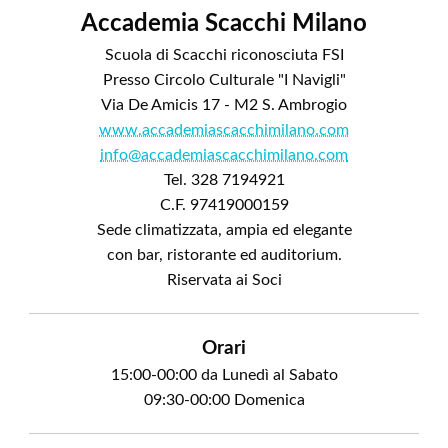
Accademia Scacchi Milano
Scuola di Scacchi riconosciuta FSI
Presso Circolo Culturale "I Navigli"
Via De Amicis 17 - M2 S. Ambrogio
www.accademiascacchimilano.com
info@accademiascacchimilano.com
Tel. 328 7194921
C.F. 97419000159
Sede climatizzata, ampia ed elegante
con bar, ristorante ed auditorium.
Riservata ai Soci
Orari
15:00-00:00 da Lunedì al Sabato
09:30-00:00 Domenica