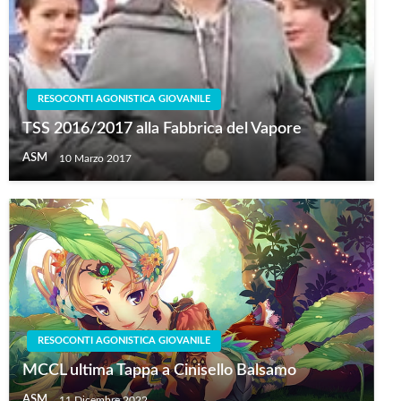
RESOCONTI AGONISTICA GIOVANILE
TSS 2016/2017 alla Fabbrica del Vapore
ASM
10 Marzo 2017
RESOCONTI AGONISTICA GIOVANILE
MCCL ultima Tappa a Cinisello Balsamo
ASM
11 Dicembre 2022