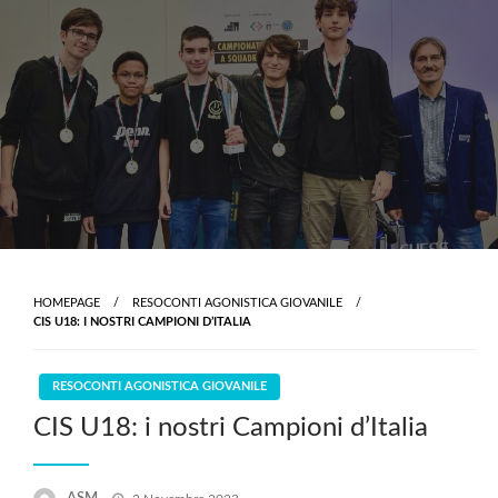
Skip
to
content
HOMEPAGE
RESOCONTI AGONISTICA GIOVANILE
CIS U18: I NOSTRI CAMPIONI D’ITALIA
RESOCONTI AGONISTICA GIOVANILE
CIS U18: i nostri Campioni d’Italia
Posted