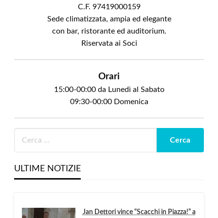
C.F. 97419000159
Sede climatizzata, ampia ed elegante
con bar, ristorante ed auditorium.
Riservata ai Soci
Orari
15:00-00:00 da Lunedì al Sabato
09:30-00:00 Domenica
ULTIME NOTIZIE
Jan Dettori vince “Scacchi in Piazza!” a