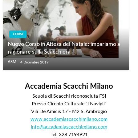
CORSI
Nuovo Corso in Attesa del Natale: impariamo a
ragionare sulla Scacchiera
ASM
4 Dicembre 2019
Accademia Scacchi Milano
Scuola di Scacchi riconosciuta FSI
Presso Circolo Culturale "I Navigli"
Via De Amicis 17 - M2 S. Ambrogio
www.accademiascacchimilano.com
info@accademiascacchimilano.com
Tel. 328 7194921