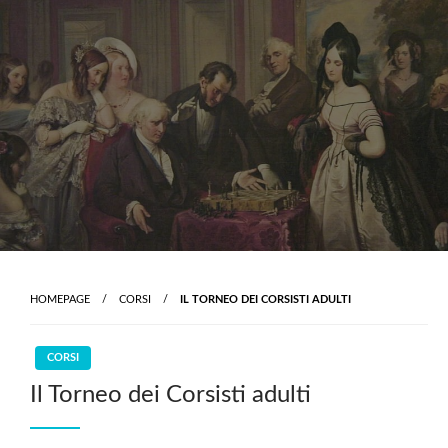
Skip
to
content
HOMEPAGE
CORSI
IL TORNEO DEI CORSISTI ADULTI
CORSI
Il Torneo dei Corsisti adulti