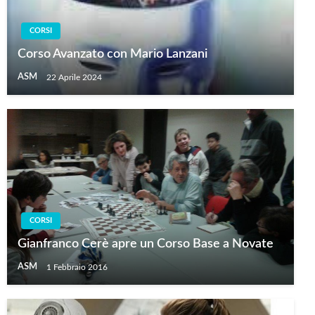
CORSI
Corso Avanzato con Mario Lanzani
ASM
22 Aprile 2024
CORSI
Gianfranco Cerè apre un Corso Base a Novate
ASM
1 Febbraio 2016