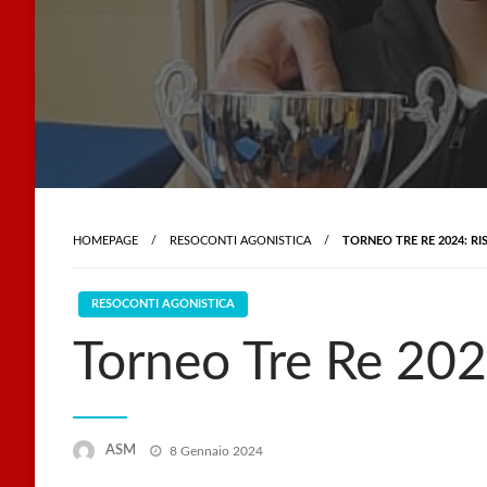
HOMEPAGE
RESOCONTI AGONISTICA
TORNEO TRE RE 2024: RI
RESOCONTI AGONISTICA
Torneo Tre Re 2024
Posted
ASM
8 Gennaio 2024
on