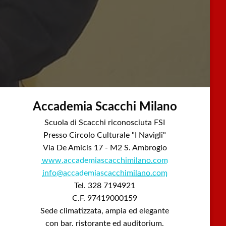
Accademia Scacchi Milano
Scuola di Scacchi riconosciuta FSI
Presso Circolo Culturale "I Navigli"
Via De Amicis 17 - M2 S. Ambrogio
www.accademiascacchimilano.com
info@accademiascacchimilano.com
Tel. 328 7194921
C.F. 97419000159
Sede climatizzata, ampia ed elegante
con bar, ristorante ed auditorium.