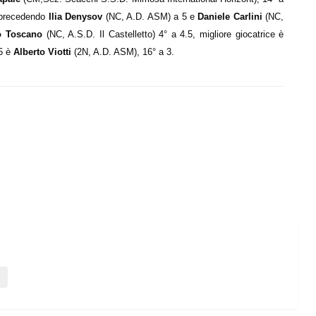
 precedendo
Ilia Denysov
(NC, A.D. ASM) a 5 e
Daniele Carlini
(NC,
ò Toscano
(NC, A.S.D. Il Castelletto) 4° a 4.5, migliore giocatrice è
65 è
Alberto Viotti
(2N, A.D. ASM), 16° a 3.