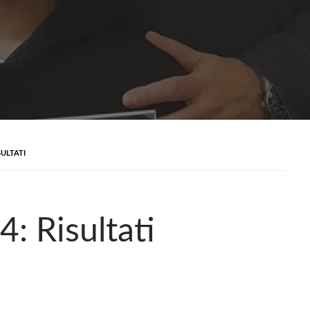
SULTATI
: Risultati