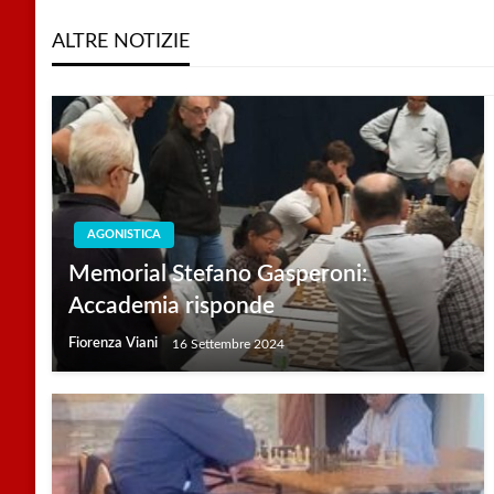
ALTRE NOTIZIE
AGONISTICA
Memorial Stefano Gasperoni:
Accademia risponde
Fiorenza Viani
16 Settembre 2024