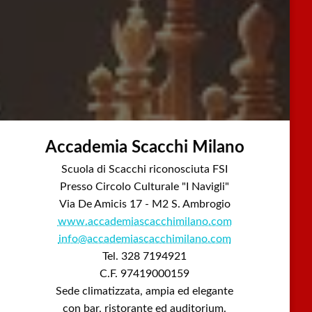
Accademia Scacchi Milano
Scuola di Scacchi riconosciuta FSI
Presso Circolo Culturale "I Navigli"
Via De Amicis 17 - M2 S. Ambrogio
www.accademiascacchimilano.com
info@accademiascacchimilano.com
Tel. 328 7194921
C.F. 97419000159
Sede climatizzata, ampia ed elegante
con bar, ristorante ed auditorium.