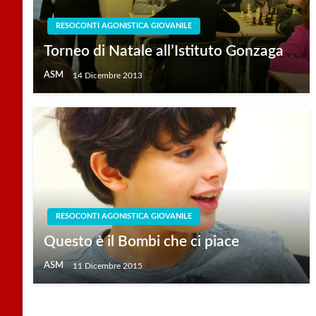
RESOCONTI AGONISTICA GIOVANILE
Torneo di Natale all’Istituto Gonzaga
ASM
14 Dicembre 2013
RESOCONTI AGONISTICA GIOVANILE
Questo è il Bombi che ci piace
ASM
11 Dicembre 2015