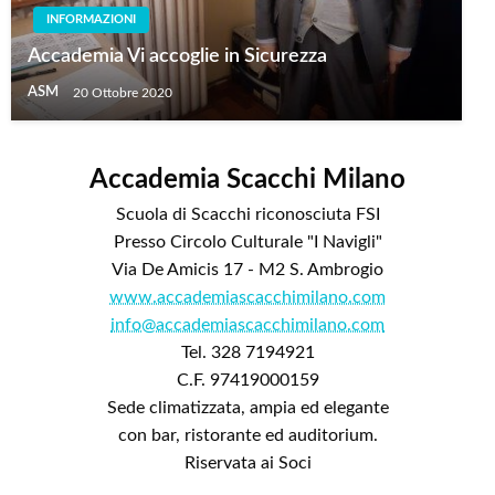
INFORMAZIONI
Accademia Vi accoglie in Sicurezza
ASM
20 Ottobre 2020
Accademia Scacchi Milano
Scuola di Scacchi riconosciuta FSI
Presso Circolo Culturale "I Navigli"
Via De Amicis 17 - M2 S. Ambrogio
www.accademiascacchimilano.com
info@accademiascacchimilano.com
Tel. 328 7194921
C.F. 97419000159
Sede climatizzata, ampia ed elegante
con bar, ristorante ed auditorium.
Riservata ai Soci