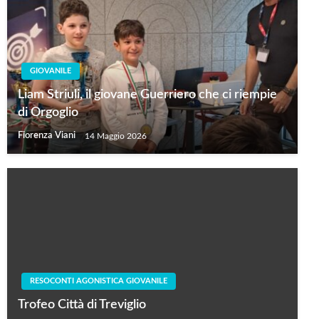
GIOVANILE
Liam Striuli, il giovane Guerriero che ci riempie
di Orgoglio
Fiorenza Viani
14 Maggio 2026
RESOCONTI AGONISTICA GIOVANILE
Trofeo Città di Treviglio