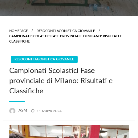
HOMEPAGE
RESOCONTI AGONISTICA GIOVANILE
CAMPIONATI SCOLASTICI FASE PROVINCIALE DI MILANO: RISULTATI E
CLASSIFICHE
RESOCONTI AGONISTICA GIOVANILE
Campionati Scolastici Fase
provinciale di Milano: Risultati e
Classifiche
Posted
ASM
11 Marzo 2024
on