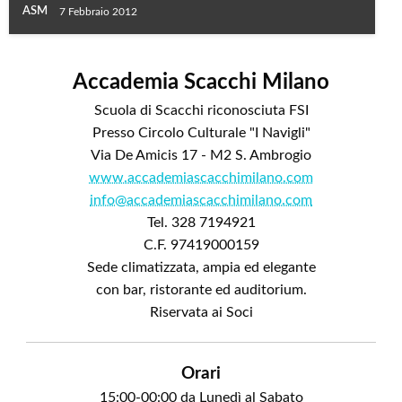
ASM
7 Febbraio 2012
Accademia Scacchi Milano
Scuola di Scacchi riconosciuta FSI
Presso Circolo Culturale "I Navigli"
Via De Amicis 17 - M2 S. Ambrogio
www.accademiascacchimilano.com
info@accademiascacchimilano.com
Tel. 328 7194921
C.F. 97419000159
Sede climatizzata, ampia ed elegante
con bar, ristorante ed auditorium.
Riservata ai Soci
Orari
15:00-00:00 da Lunedì al Sabato