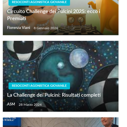
RESOCONTI AGONISTICA GIOVANILE
Circuito Challenge dei Pulcini 2025: ecco i
Premiati
Fiorenza Viani
8 Gennaio 2026
RESOCONTI AGONISTICA GIOVANILE
La Challenge dei Pulcini: Risultati completi
ASM
28 Marzo 2024