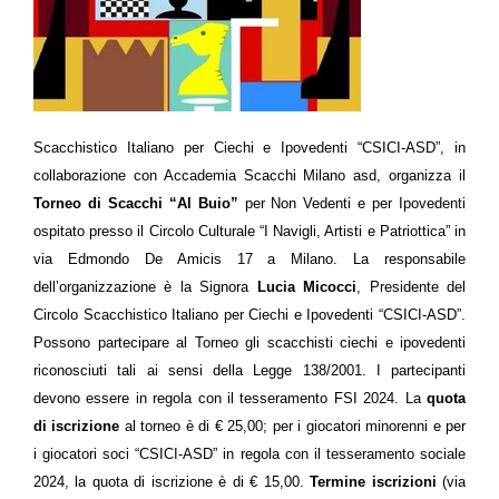
Scacchistico Italiano per Ciechi e Ipovedenti “CSICI-ASD”, in
collaborazione con Accademia Scacchi Milano asd, organizza il
Torneo di Scacchi “Al Buio”
per Non Vedenti e per Ipovedenti
ospitato presso il Circolo Culturale “I Navigli, Artisti e Patriottica” in
via Edmondo De Amicis 17 a Milano. La responsabile
dell’organizzazione è la Signora
Lucia Micocci
, Presidente del
Circolo Scacchistico Italiano per Ciechi e Ipovedenti “CSICI-ASD”.
Possono partecipare al Torneo gli scacchisti ciechi e ipovedenti
riconosciuti tali ai sensi della Legge 138/2001. I partecipanti
devono essere in regola con il tesseramento FSI 2024. La
quota
di iscrizione
al torneo è di € 25,00; per i giocatori minorenni e per
i giocatori soci “CSICI-ASD” in regola con il tesseramento sociale
2024, la quota di iscrizione è di € 15,00.
Termine iscrizioni
(via