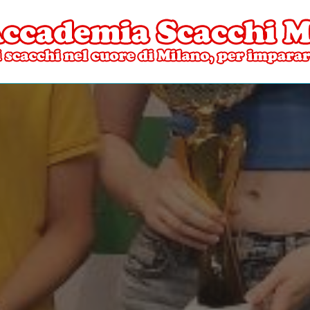
ore di Milano
mia Scacchi Milano