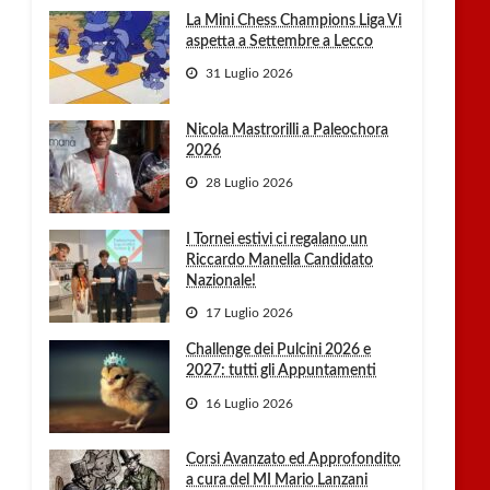
La Mini Chess Champions Liga Vi
aspetta a Settembre a Lecco
31 Luglio 2026
Nicola Mastrorilli a Paleochora
2026
28 Luglio 2026
I Tornei estivi ci regalano un
Riccardo Manella Candidato
Nazionale!
17 Luglio 2026
Challenge dei Pulcini 2026 e
2027: tutti gli Appuntamenti
16 Luglio 2026
Corsi Avanzato ed Approfondito
a cura del MI Mario Lanzani