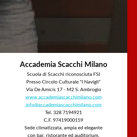
Accademia Scacchi Milano
Scuola di Scacchi riconosciuta FSI
Presso Circolo Culturale "I Navigli"
Via De Amicis 17 - M2 S. Ambrogio
www.accademiascacchimilano.com
info@accademiascacchimilano.com
Tel. 328 7194921
C.F. 97419000159
Sede climatizzata, ampia ed elegante
con bar, ristorante ed auditorium.