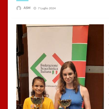
Posted
ASM
7 Luglio 2024
on