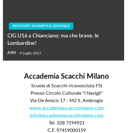
RESOCONTI AGONISTICA GIOVANILE
CIG U16 a Chianciano: ma che brave, le
Lombardine!
ASM
9 Luglio 2017
Accademia Scacchi Milano
Scuola di Scacchi riconosciuta FSI
Presso Circolo Culturale "I Navigli"
Via De Amicis 17 - M2 S. Ambrogio
www.accademiascacchimilano.com
info@accademiascacchimilano.com
Tel. 328 7194921
C.F. 97419000159