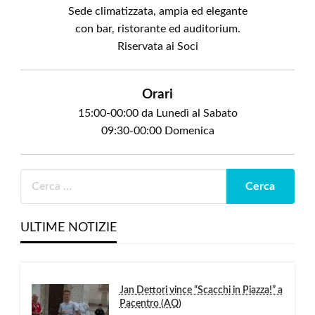
Sede climatizzata, ampia ed elegante
con bar, ristorante ed auditorium.
Riservata ai Soci
Orari
15:00-00:00 da Lunedì al Sabato
09:30-00:00 Domenica
ULTIME NOTIZIE
Jan Dettori vince “Scacchi in Piazza!” a
Pacentro (AQ)