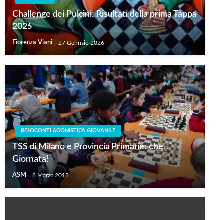
Challenge dei Pulcini: Risultati della prima Tappa
2026
Fiorenza Viani
27 Gennaio 2026
RESOCONTI AGONISTICA GIOVANILE
TSS di Milano e Provincia Primarie: che
Giornata!
ASM
8 Marzo 2018