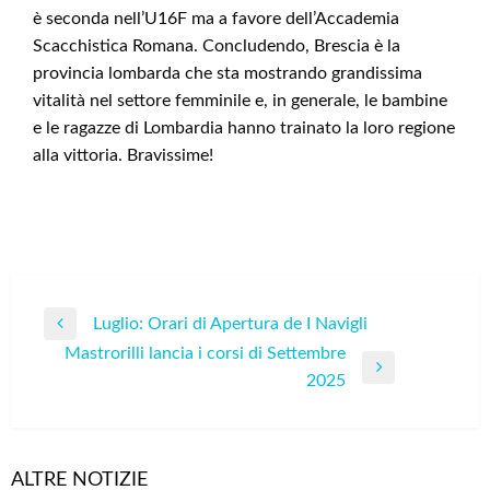
è seconda nell’U16F ma a favore dell’Accademia
Scacchistica Romana. Concludendo, Brescia è la
provincia lombarda che sta mostrando grandissima
vitalità nel settore femminile e, in generale, le bambine
e le ragazze di Lombardia hanno trainato la loro regione
alla vittoria. Bravissime!
Navigazione
Luglio: Orari di Apertura de I Navigli
Previous
articoli
Mastrorilli lancia i corsi di Settembre
Post
Next
2025
Post
ALTRE NOTIZIE