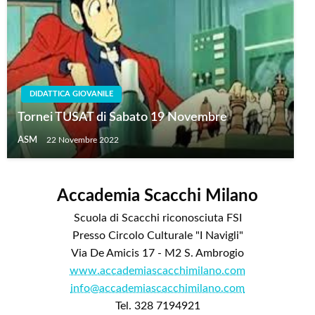
DIDATTICA GIOVANILE
Tornei TUSAT di Sabato 19 Novembre
ASM
22 Novembre 2022
Accademia Scacchi Milano
Scuola di Scacchi riconosciuta FSI
Presso Circolo Culturale "I Navigli"
Via De Amicis 17 - M2 S. Ambrogio
www.accademiascacchimilano.com
info@accademiascacchimilano.com
Tel. 328 7194921