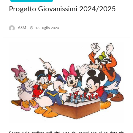
Progetto Giovanissimi 2024/2025
Posted
ASM
18 Luglio 2024
on