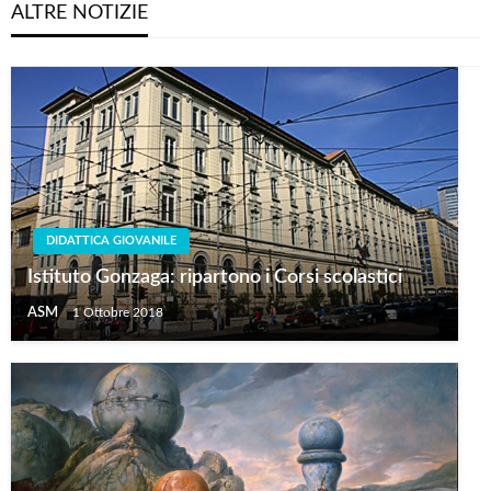
ALTRE NOTIZIE
DIDATTICA GIOVANILE
Istituto Gonzaga: ripartono i Corsi scolastici
ASM
1 Ottobre 2018