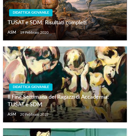
DIDATTICA GIOVANILE
TUSAT e SDM: Risultati completi
ASM
19 Febbraio 2020
DIDATTICA GIOVANILE
Il Fine Settimana dei Ragazzi di Accademia:
TUSAT e SDM
ASM
20 Febbraio 2022