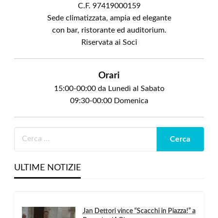
C.F. 97419000159
Sede climatizzata, ampia ed elegante
con bar, ristorante ed auditorium.
Riservata ai Soci
Orari
15:00-00:00 da Lunedì al Sabato
09:30-00:00 Domenica
ULTIME NOTIZIE
Jan Dettori vince “Scacchi in Piazza!” a