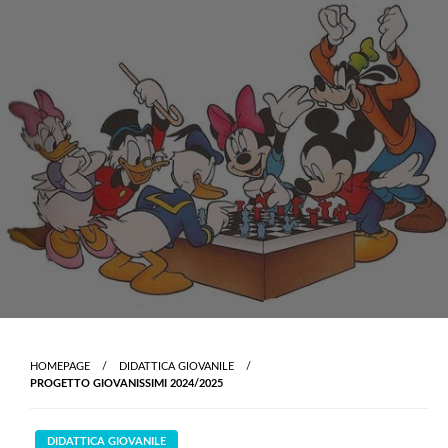
Skip
to
content
HOMEPAGE
DIDATTICA GIOVANILE
PROGETTO GIOVANISSIMI 2024/2025
DIDATTICA GIOVANILE