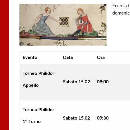
Ecco la t
domenica
Evento
Data
Ora
Torneo Philidor
Sabato 15.02
09:00
Appello
Torneo Philidor
Sabato 15.02
09:30
1° Turno