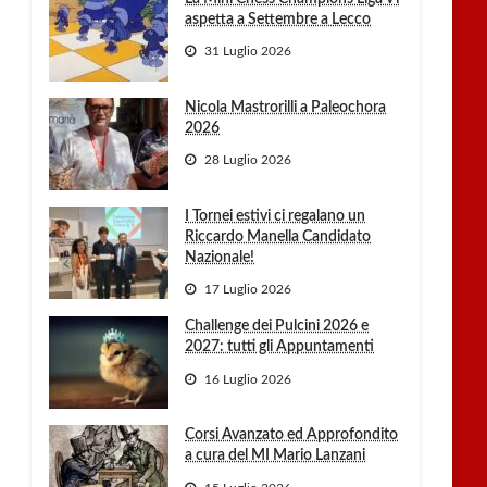
aspetta a Settembre a Lecco
31 Luglio 2026
Nicola Mastrorilli a Paleochora
2026
28 Luglio 2026
I Tornei estivi ci regalano un
Riccardo Manella Candidato
Nazionale!
17 Luglio 2026
Challenge dei Pulcini 2026 e
2027: tutti gli Appuntamenti
16 Luglio 2026
Corsi Avanzato ed Approfondito
a cura del MI Mario Lanzani