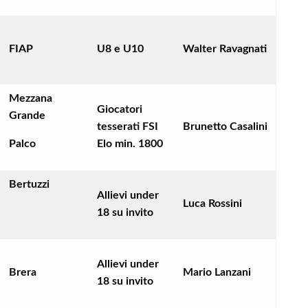
FIAP
U8 e U10
Walter Ravagnati
Mezzana
Giocatori
Grande
tesserati FSI
Brunetto Casalini
Palco
Elo min. 1800
Bertuzzi
Allievi under
Luca Rossini
18 su invito
Allievi under
Brera
Mario Lanzani
18 su invito