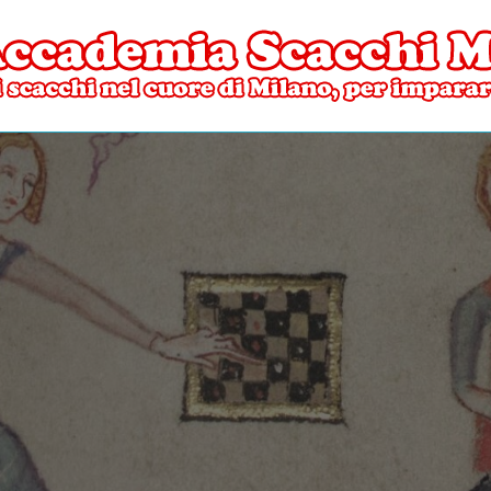
ore di Milano
mia Scacchi Milano