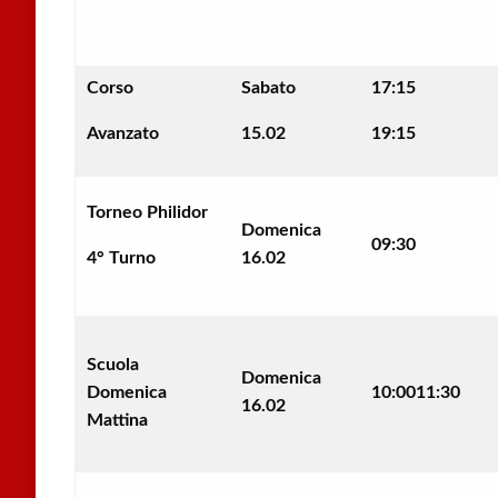
Corso
Sabato
17:15
Avanzato
15.02
19:15
Torneo Philidor
Domenica
09:30
4° Turno
16.02
Scuola
Domenica
Domenica
10:0011:30
16.02
Mattina