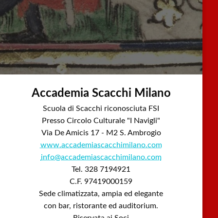
Accademia Scacchi Milano
Scuola di Scacchi riconosciuta FSI
Presso Circolo Culturale "I Navigli"
Via De Amicis 17 - M2 S. Ambrogio
www.accademiascacchimilano.com
info@accademiascacchimilano.com
Tel. 328 7194921
C.F. 97419000159
Sede climatizzata, ampia ed elegante
con bar, ristorante ed auditorium.