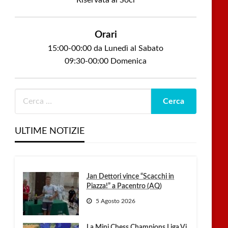
Riservata ai Soci
Orari
15:00-00:00 da Lunedì al Sabato
09:30-00:00 Domenica
ULTIME NOTIZIE
Jan Dettori vince “Scacchi in
Piazza!” a Pacentro (AQ)
5 Agosto 2026
La Mini Chess Champions Liga Vi