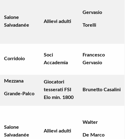
Gervasio
Salone
Allievi adulti
Salvadanée
Torelli
Soci
Francesco
Corridoio
Accademia
Gervasio
Mezzana
Giocatori
tesserati FSI
Brunetto Casalini
Grande-Palco
Elo min. 1800
Walter
Salone
Allievi adulti
Salvadanée
De Marco