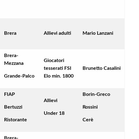
Brera
Allievi adulti
Mario Lanzani
Brera-
Giocatori
Mezzana
tesserati FSI
Brunetto Casalini
Grande-Palco
Elo min. 1800
FIAP
Borin-Greco
Allievi
Bertuzzi
Rossini
Under 18
Ristorante
Cerè
Brera-