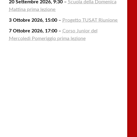
20 Settembre 2026, 9:30
–
Scuola della Domenica
Mattina prima lezione
3 Ottobre 2026, 15:00
–
Progetto TUSAT Riunione
7 Ottobre 2026, 17:00
–
Corso Junior del
Mercoledì Pomeriggio prima lezione