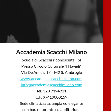
Accademia Scacchi Milano
Scuola di Scacchi riconosciuta FSI
Presso Circolo Culturale "I Navigli"
Via De Amicis 17 - M2 S. Ambrogio
www.accademiascacchimilano.com
info@accademiascacchimilano.com
Tel. 328 7194921
C.F. 97419000159
Sede climatizzata, ampia ed elegante
con bar, ristorante ed auditorium.