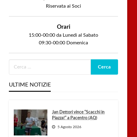
Riservata ai Soci
Orari
15:00-00:00 da Lunedì al Sabato
09:30-00:00 Domenica
ULTIME NOTIZIE
Jan Dettori vince “Scacchi in
Piazza!” a Pacentro (AQ)
5 Agosto 2026