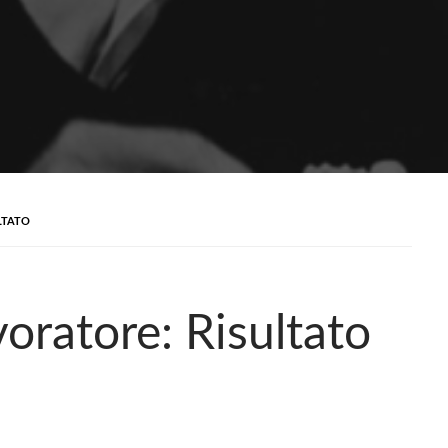
LTATO
oratore: Risultato