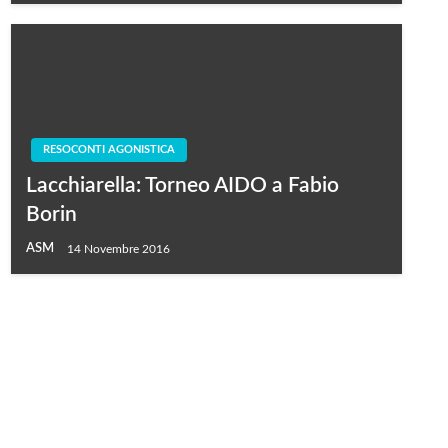
RESOCONTI AGONISTICA
Lacchiarella: Torneo AIDO a Fabio
Borin
ASM
14 Novembre 2016