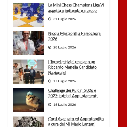
La Mini Chess Champions Liga Vi
aspetta a Settembre a Lecco
31 Luglio 2026
Nicola Mastrorilli a Paleochora
2026
28 Luglio 2026
I Tornei estivi ci regalano un
Riccardo Manella Candidato
Nazionale!
17 Luglio 2026
Challenge dei Pulcini 2026 e
2027: tutti gli Appuntamenti
16 Luglio 2026
Corsi Avanzato ed Approfondito
a cura del MI Mario Lanzani