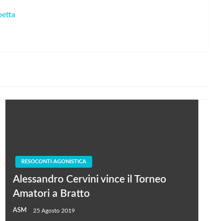
petta
RESOCONTI AGONISTICA
Alessandro Cervini vince il Torneo
Amatori a Bratto
ASM
25 Agosto 2019