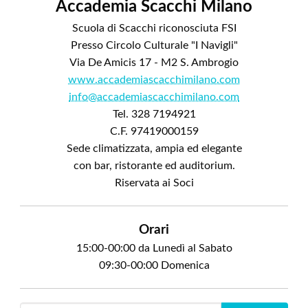
Accademia Scacchi Milano
Scuola di Scacchi riconosciuta FSI
Presso Circolo Culturale "I Navigli"
Via De Amicis 17 - M2 S. Ambrogio
www.accademiascacchimilano.com
info@accademiascacchimilano.com
Tel. 328 7194921
C.F. 97419000159
Sede climatizzata, ampia ed elegante
con bar, ristorante ed auditorium.
Riservata ai Soci
Orari
15:00-00:00 da Lunedì al Sabato
09:30-00:00 Domenica