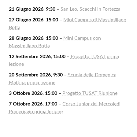
21 Giugno 2026, 9:30
–
San Leo, Scacchi in Fortezza
27 Giugno 2026, 15:00
–
Mini Campus di Massimiliano
Botta
28 Giugno 2026, 15:00
–
Mini Campus con
Massimiliano Botta
12 Settembre 2026, 15:00
–
Progetto TUSAT prima
lezione
20 Settembre 2026, 9:30
–
Scuola della Domenica
Mattina prima lezione
3 Ottobre 2026, 15:00
–
Progetto TUSAT Riunione
7 Ottobre 2026, 17:00
–
Corso Junior del Mercoledì
Pomeriggio prima lezione