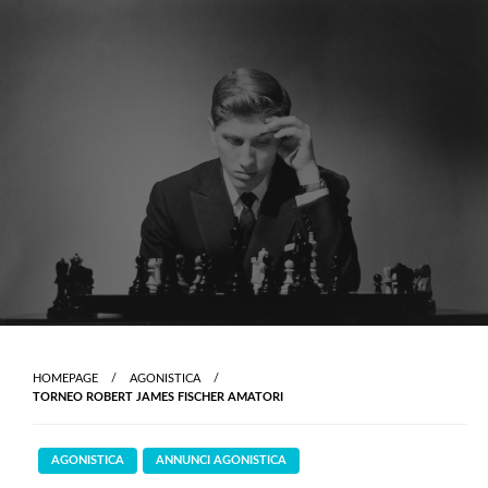
Skip
to
content
HOMEPAGE
AGONISTICA
TORNEO ROBERT JAMES FISCHER AMATORI
AGONISTICA
ANNUNCI AGONISTICA