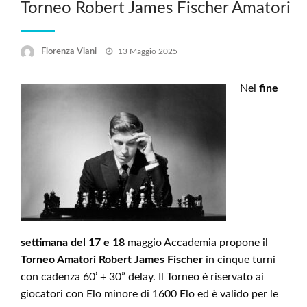
Torneo Robert James Fischer Amatori
Posted
Fiorenza Viani
13 Maggio 2025
on
Nel
fine
settimana del 17 e 18
maggio Accademia propone il
Torneo Amatori Robert James Fischer
in cinque turni
con cadenza 60’ + 30” delay. Il Torneo è riservato ai
giocatori con Elo minore di 1600 Elo ed è valido per le