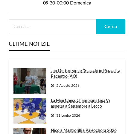
09:30-00:00 Domenica
ULTIME NOTIZIE
Jan Dettori vince “Scacchi in Piazza!” a
Pacentro (AQ)
5 Agosto 2026
La Mini Chess Champions Liga Vi
aspetta a Settembre a Lecco
31 Luglio 2026
Nicola Mastrorilli a Paleochora 2026