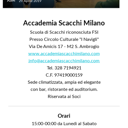
ASM
29 Aprile 2019
Accademia Scacchi Milano
Scuola di Scacchi riconosciuta FSI
Presso Circolo Culturale "I Navigli"
Via De Amicis 17 - M2 S. Ambrogio
www.accademiascacchimilano.com
info@accademiascacchimilano.com
Tel. 328 7194921
C.F. 97419000159
Sede climatizzata, ampia ed elegante
con bar, ristorante ed auditorium.
Riservata ai Soci
Orari
15:00-00:00 da Lunedì al Sabato