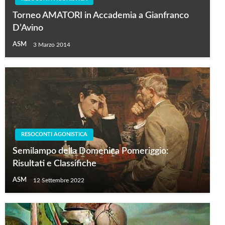
Torneo AMATORI in Accademia a Gianfranco
D’Avino
ASM
3 Marzo 2014
RESOCONTI AGONISTICA
Semilampo della Domenica Pomeriggio:
Risultati e Classifiche
ASM
12 Settembre 2022