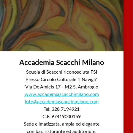
Accademia Scacchi Milano
Scuola di Scacchi riconosciuta FSI
Presso Circolo Culturale "I Navigli"
Via De Amicis 17 - M2 S. Ambrogio
www.accademiascacchimilano.com
info@accademiascacchimilano.com
Tel. 328 7194921
C.F. 97419000159
Sede climatizzata, ampia ed elegante
con bar, ristorante ed auditorium.