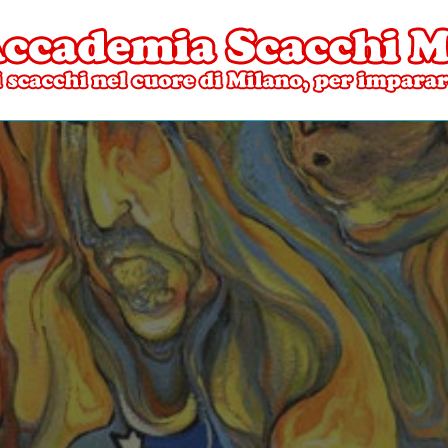
ore di Milano
mia Scacchi Milano