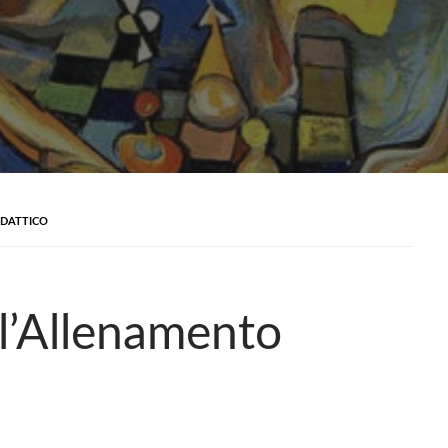
IDATTICO
ll’Allenamento