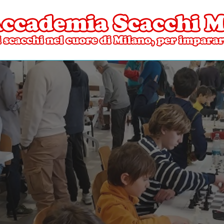
ore di Milano
mia Scacchi Milano