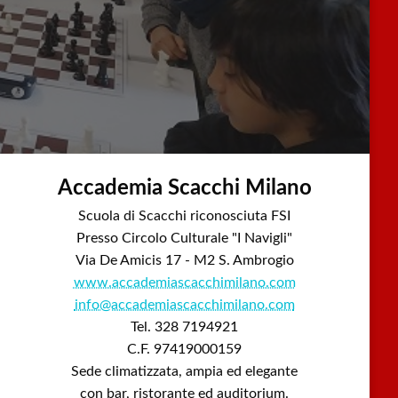
Accademia Scacchi Milano
Scuola di Scacchi riconosciuta FSI
Presso Circolo Culturale "I Navigli"
Via De Amicis 17 - M2 S. Ambrogio
www.accademiascacchimilano.com
info@accademiascacchimilano.com
Tel. 328 7194921
C.F. 97419000159
Sede climatizzata, ampia ed elegante
con bar, ristorante ed auditorium.