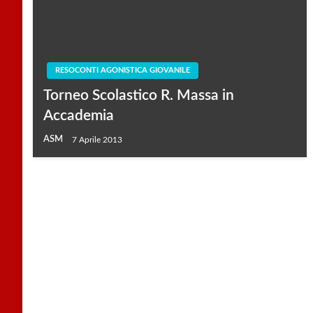
RESOCONTI AGONISTICA GIOVANILE
Torneo Scolastico R. Massa in
Accademia
ASM
7 Aprile 2013