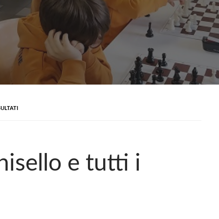
SULTATI
sello e tutti i