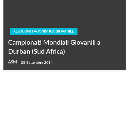
RESOCONTI AGONISTICA GIOVANILE
Campionati Mondiali Giovanili a
Durban (Sud Africa)
ASM
28 Settembre 2014