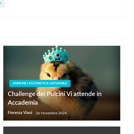
ANNUNCI AGONISTICA GIOVANILE
Challenge dei Pulcini Vi attende in
Accademia
Fiorenza Viani
26 Novembre 2024