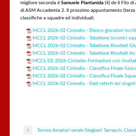
migliore seconda è
Samuele Piantanida
(4) de Il Filo d
di ASM Accademia 2. Il prossimo appuntamento (terza t
classifiche a squadre ed individuali.
MCCL 2026-02 Cinisello - Elenco giocatori iscrit
MCCL 2026-02 Cinisello - Tabellone incontri sq
MCCL 2026-02 Cinisello - Tabellone Risultati Gi
MCCL 2026-02 Cinisello - Tabellone Risultati In
MCCL-02-2026-Cinisello-Formazioni con risultati
MCCL 2026-02 Cinisello - Classifica Finale Gioc
MCCL 2026-02 Cinisello - Classifica Finale Squa
MCCL 2026-02 Cinisello - Dati referti dei singoli
Torneo Amatori serale Siegbert Tarrasch: Classi
Navigazione
Previous