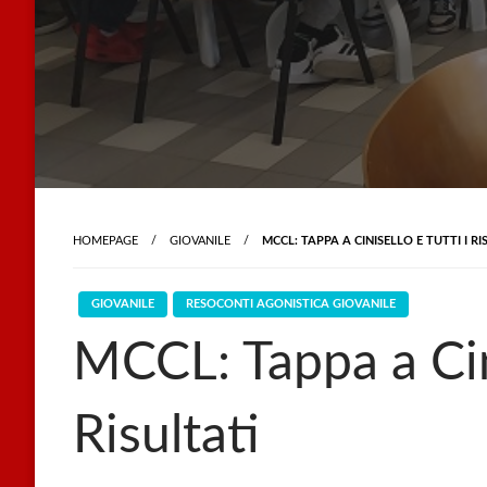
HOMEPAGE
GIOVANILE
MCCL: TAPPA A CINISELLO E TUTTI I RI
GIOVANILE
RESOCONTI AGONISTICA GIOVANILE
MCCL: Tappa a Cini
Risultati