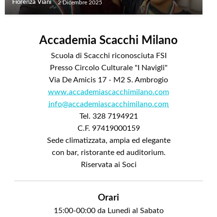
Fiorenza Viani
2 Dicembre 2025
Accademia Scacchi Milano
Scuola di Scacchi riconosciuta FSI
Presso Circolo Culturale "I Navigli"
Via De Amicis 17 - M2 S. Ambrogio
www.accademiascacchimilano.com
info@accademiascacchimilano.com
Tel. 328 7194921
C.F. 97419000159
Sede climatizzata, ampia ed elegante
con bar, ristorante ed auditorium.
Riservata ai Soci
Orari
15:00-00:00 da Lunedì al Sabato