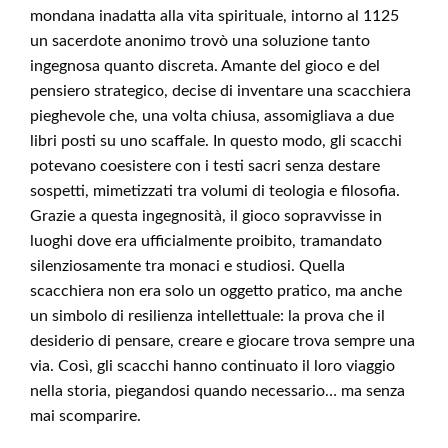
mondana inadatta alla vita spirituale, intorno al 1125
un sacerdote anonimo trovò una soluzione tanto
ingegnosa quanto discreta. Amante del gioco e del
pensiero strategico, decise di inventare una scacchiera
pieghevole che, una volta chiusa, assomigliava a due
libri posti su uno scaffale. In questo modo, gli scacchi
potevano coesistere con i testi sacri senza destare
sospetti, mimetizzati tra volumi di teologia e filosofia.
Grazie a questa ingegnosità, il gioco sopravvisse in
luoghi dove era ufficialmente proibito, tramandato
silenziosamente tra monaci e studiosi. Quella
scacchiera non era solo un oggetto pratico, ma anche
un simbolo di resilienza intellettuale: la prova che il
desiderio di pensare, creare e giocare trova sempre una
via. Così, gli scacchi hanno continuato il loro viaggio
nella storia, piegandosi quando necessario… ma senza
mai scomparire.