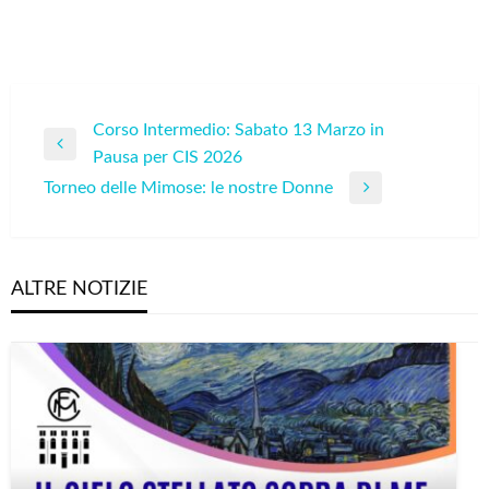
Navigazione
Corso Intermedio: Sabato 13 Marzo in
Previous
Pausa per CIS 2026
articoli
Post
Torneo delle Mimose: le nostre Donne
Next
Post
ALTRE NOTIZIE