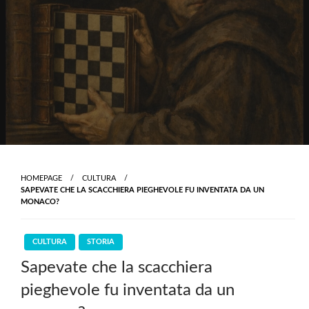
Skip
to
content
HOMEPAGE
CULTURA
SAPEVATE CHE LA SCACCHIERA PIEGHEVOLE FU INVENTATA DA UN
MONACO?
CULTURA
STORIA
Sapevate che la scacchiera
pieghevole fu inventata da un