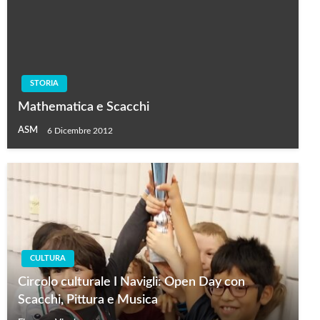
STORIA
Mathematica e Scacchi
ASM
6 Dicembre 2012
CULTURA
Circolo culturale I Navigli: Open Day con
Scacchi, Pittura e Musica