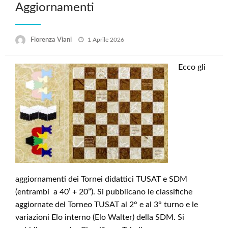
Aggiornamenti
Posted
Fiorenza Viani
1 Aprile 2026
on
Ecco gli
aggiornamenti dei Tornei didattici TUSAT e SDM
(entrambi a 40’ + 20”). Si pubblicano le classifiche
aggiornate del Torneo TUSAT al 2° e al 3° turno e le
variazioni Elo interno (Elo Walter) della SDM. Si