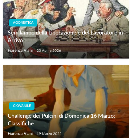
AGONISTICA
Semilampo della Liberazione e del Lavoratore in
Arrivo
Fiorenza Viani
20 Aprile 2026
GIOVANILE
Challenge dei Pulcini di Domenica 16 Marzo:
Classifiche
Fiorenza Viani
19 Marzo 2025