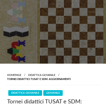
Skip
to
content
HOMEPAGE
DIDATTICA GIOVANILE
TORNEI DIDATTICI TUSAT E SDM: AGGIORNAMENTI
DIDATTICA GIOVANILE
GIOVANILE
Tornei didattici TUSAT e SDM: