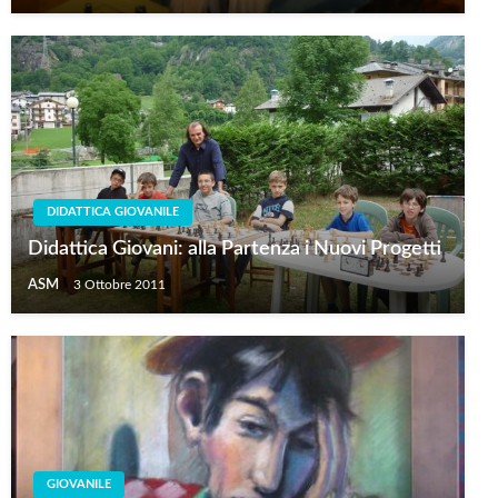
DIDATTICA GIOVANILE
Didattica Giovani: alla Partenza i Nuovi Progetti
ASM
3 Ottobre 2011
GIOVANILE