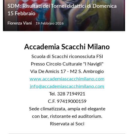
SDM: Risultati dei Tornei didattici di Domenica
15 Febbraio
Fiorenza Viani
19 Febbraio 2026
Accademia Scacchi Milano
Scuola di Scacchi riconosciuta FSI
Presso Circolo Culturale "I Navigli"
Via De Amicis 17 - M2 S. Ambrogio
www.accademiascacchimilano.com
info@accademiascacchimilano.com
Tel. 328 7194921
C.F. 97419000159
Sede climatizzata, ampia ed elegante
con bar, ristorante ed auditorium.
Riservata ai Soci