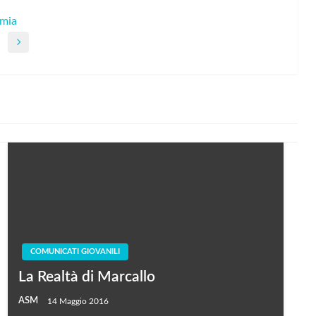
emia
COMUNICATI GIOVANILI
La Realtà di Marcallo
ASM
14 Maggio 2016