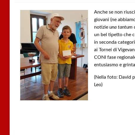
Anche se non riusci
giovani (ne abbiamo 
notizie
una tantum
d
un bel tipetto che 
in seconda categori
ai Tornei di Vigeva
CONI fase regionale
entusiasmo e grinta
(Nella foto: David 
Leo)