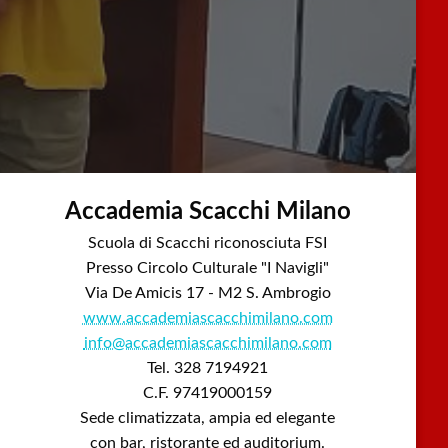
Accademia Scacchi Milano
Scuola di Scacchi riconosciuta FSI
Presso Circolo Culturale "I Navigli"
Via De Amicis 17 - M2 S. Ambrogio
www.accademiascacchimilano.com
info@accademiascacchimilano.com
Tel. 328 7194921
C.F. 97419000159
Sede climatizzata, ampia ed elegante
con bar, ristorante ed auditorium.