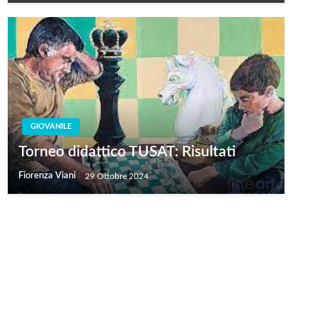
GIOVANILE
Torneo didattico TUSAT: Risultati
Fiorenza Viani
29 Ottobre 2024