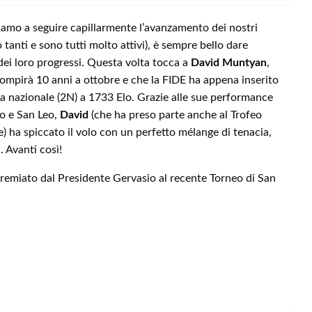
amo a seguire capillarmente l’avanzamento dei nostri
tanti e sono tutti molto attivi), è sempre bello dare
ei loro progressi. Questa volta tocca a
David Muntyan
,
compirà 10 anni a ottobre e che la FIDE ha appena inserito
a nazionale (2N) a 1733 Elo. Grazie alle sue performance
no e San Leo,
David
(che ha preso parte anche al Trofeo
) ha spiccato il volo con un perfetto mélange di tenacia,
. Avanti così!
premiato dal Presidente Gervasio al recente Torneo di San