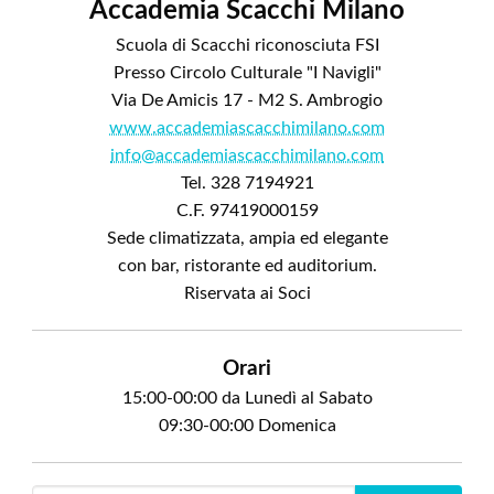
Accademia Scacchi Milano
Scuola di Scacchi riconosciuta FSI
Presso Circolo Culturale "I Navigli"
Via De Amicis 17 - M2 S. Ambrogio
www.accademiascacchimilano.com
info@accademiascacchimilano.com
Tel. 328 7194921
C.F. 97419000159
Sede climatizzata, ampia ed elegante
con bar, ristorante ed auditorium.
Riservata ai Soci
Orari
15:00-00:00 da Lunedì al Sabato
09:30-00:00 Domenica