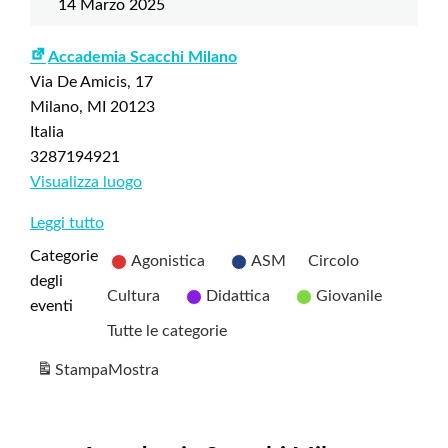
14 Marzo 2025
Accademia Scacchi Milano
Via De Amicis, 17
Milano
,
MI
20123
Italia
3287194921
Visualizza luogo
Leggi tutto
Categorie
Agonistica
ASM
Circolo
degli
Cultura
Didattica
Giovanile
eventi
Tutte le categorie
Stampa
Mostra