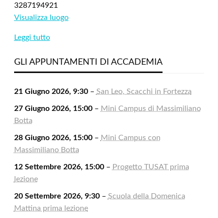
3287194921
Visualizza luogo
Leggi tutto
GLI APPUNTAMENTI DI ACCADEMIA
21 Giugno 2026, 9:30
–
San Leo, Scacchi in Fortezza
27 Giugno 2026, 15:00
–
Mini Campus di Massimiliano
Botta
28 Giugno 2026, 15:00
–
Mini Campus con
Massimiliano Botta
12 Settembre 2026, 15:00
–
Progetto TUSAT prima
lezione
20 Settembre 2026, 9:30
–
Scuola della Domenica
Mattina prima lezione