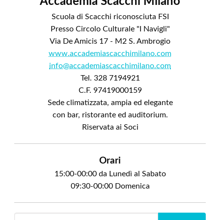
Accademia Scacchi Milano
Scuola di Scacchi riconosciuta FSI
Presso Circolo Culturale "I Navigli"
Via De Amicis 17 - M2 S. Ambrogio
www.accademiascacchimilano.com
info@accademiascacchimilano.com
Tel. 328 7194921
C.F. 97419000159
Sede climatizzata, ampia ed elegante
con bar, ristorante ed auditorium.
Riservata ai Soci
Orari
15:00-00:00 da Lunedì al Sabato
09:30-00:00 Domenica