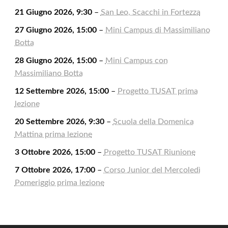
21 Giugno 2026, 9:30
–
San Leo, Scacchi in Fortezza
27 Giugno 2026, 15:00
–
Mini Campus di Massimiliano
Botta
28 Giugno 2026, 15:00
–
Mini Campus con
Massimiliano Botta
12 Settembre 2026, 15:00
–
Progetto TUSAT prima
lezione
20 Settembre 2026, 9:30
–
Scuola della Domenica
Mattina prima lezione
3 Ottobre 2026, 15:00
–
Progetto TUSAT Riunione
7 Ottobre 2026, 17:00
–
Corso Junior del Mercoledì
Pomeriggio prima lezione