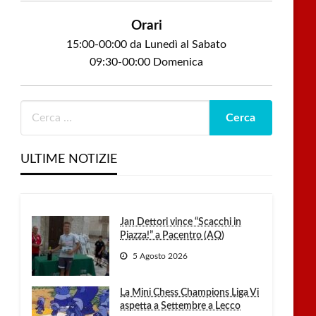
Orari
15:00-00:00 da Lunedì al Sabato
09:30-00:00 Domenica
ULTIME NOTIZIE
Jan Dettori vince “Scacchi in
Piazza!” a Pacentro (AQ)
5 Agosto 2026
La Mini Chess Champions Liga Vi
aspetta a Settembre a Lecco