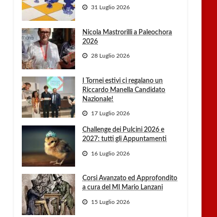
31 Luglio 2026
Nicola Mastrorilli a Paleochora
2026
28 Luglio 2026
I Tornei estivi ci regalano un
Riccardo Manella Candidato
Nazionale!
17 Luglio 2026
Challenge dei Pulcini 2026 e
2027: tutti gli Appuntamenti
16 Luglio 2026
Corsi Avanzato ed Approfondito
a cura del MI Mario Lanzani
15 Luglio 2026