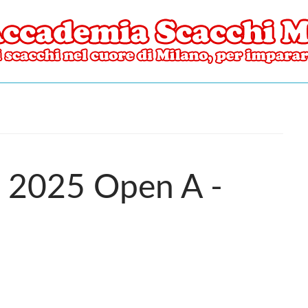
ore di Milano
mia Scacchi Milano
i 2025 Open A -