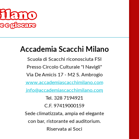
Accademia Scacchi Milano
Scuola di Scacchi riconosciuta FSI
Presso Circolo Culturale "I Navigli"
Via De Amicis 17 - M2 S. Ambrogio
www.accademiascacchimilano.com
info@accademiascacchimilano.com
Tel. 328 7194921
C.F. 97419000159
Sede climatizzata, ampia ed elegante
con bar, ristorante ed auditorium.
Riservata ai Soci