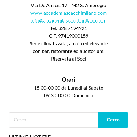
Via De Amicis 17 - M2 S. Ambrogio
www.accademiascacchimilano.com
info@accademiascacchimilano.com
Tel. 328 7194921
C.F. 97419000159
Sede climatizzata, ampia ed elegante
con bar, ristorante ed auditorium.
Riservata ai Soci
Orari
15:00-00:00 da Lunedì al Sabato
09:30-00:00 Domenica