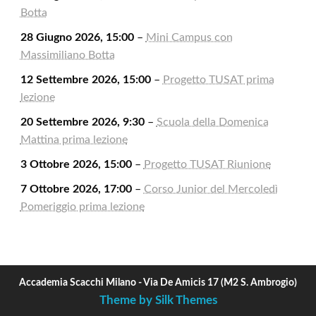
Botta
28 Giugno 2026, 15:00
–
Mini Campus con
Massimiliano Botta
12 Settembre 2026, 15:00
–
Progetto TUSAT prima
lezione
20 Settembre 2026, 9:30
–
Scuola della Domenica
Mattina prima lezione
3 Ottobre 2026, 15:00
–
Progetto TUSAT Riunione
7 Ottobre 2026, 17:00
–
Corso Junior del Mercoledì
Pomeriggio prima lezione
Accademia Scacchi Milano - Via De Amicis 17 (M2 S. Ambrogio)
Theme by Silk Themes