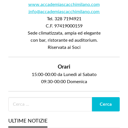
www.accademiascacchimilano.com
info@accademiascacchimilano.com
Tel. 328 7194921
C.F. 97419000159
Sede climatizzata, ampia ed elegante
con bar, ristorante ed auditorium.
Riservata ai Soci
Orari
15:00-00:00 da Lunedì al Sabato
09:30-00:00 Domenica
ULTIME NOTIZIE