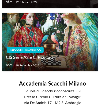
ASM
19 Febbraio 2022
RESOCONTI AGONISTICA
CIS Serie A2 e C: Risultati
ASM
18 Settembre 2022
Accademia Scacchi Milano
Scuola di Scacchi riconosciuta FSI
Presso Circolo Culturale "I Navigli"
Via De Amicis 17 - M2 S. Ambrogio