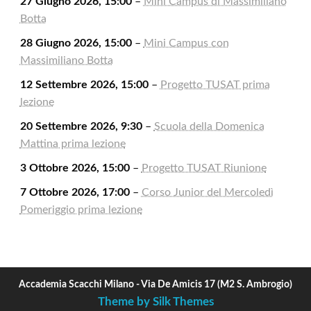
27 Giugno 2026, 15:00
–
Mini Campus di Massimiliano
Botta
28 Giugno 2026, 15:00
–
Mini Campus con
Massimiliano Botta
12 Settembre 2026, 15:00
–
Progetto TUSAT prima
lezione
20 Settembre 2026, 9:30
–
Scuola della Domenica
Mattina prima lezione
3 Ottobre 2026, 15:00
–
Progetto TUSAT Riunione
7 Ottobre 2026, 17:00
–
Corso Junior del Mercoledì
Pomeriggio prima lezione
Accademia Scacchi Milano - Via De Amicis 17 (M2 S. Ambrogio)
Theme by Silk Themes