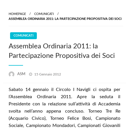
Skip
to
HOMEPAGE
COMUNICATI
content
ASSEMBLEA ORDINARIA 2011: LA PARTECIPAZIONE PROPOSITIVA DEI SOCI
COMUNICATI
Assemblea Ordinaria 2011: la
Partecipazione Propositiva dei Soci
Posted
ASM
15 Gennaio 2012
on
Sabato 14 gennaio il Circolo I Navigli ci ospita per
l’Assemblea Ordinaria 2011. Apre la seduta il
Presidente con la relazione sull’attività di Accademia
svolta nell’anno appena concluso. Torneo Tre Re
(Acquario Civico), Torneo Felice Bosi, Campionato
Sociale, Campionato Mondadori, Campionati Giovanili