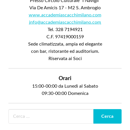
Presso Circolo Culturale "I Navigli"
Via De Amicis 17 - M2 S. Ambrogio
www.accademiascacchimilano.com
info@accademiascacchimilano.com
Tel. 328 7194921
C.F. 97419000159
Sede climatizzata, ampia ed elegante
con bar, ristorante ed auditorium.
Riservata ai Soci
Orari
15:00-00:00 da Lunedì al Sabato
09:30-00:00 Domenica