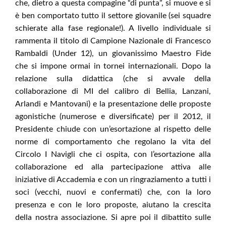
che, dietro a questa compagine “di punta”, si muove e si
è ben comportato tutto il settore giovanile (sei squadre
schierate alla fase regionale!). A livello individuale si
rammenta il titolo di Campione Nazionale di Francesco
Rambaldi (Under 12), un giovanissimo Maestro Fide
che si impone ormai in tornei internazionali. Dopo la
relazione sulla didattica (che si avvale della
collaborazione di MI del calibro di Bellia, Lanzani,
Arlandi e Mantovani) e la presentazione delle proposte
agonistiche (numerose e diversificate) per il 2012, il
Presidente chiude con un’esortazione al rispetto delle
norme di comportamento che regolano la vita del
Circolo I Navigli che ci ospita, con l’esortazione alla
collaborazione ed alla partecipazione attiva alle
iniziative di Accademia e con un ringraziamento a tutti i
soci (vecchi, nuovi e confermati) che, con la loro
presenza e con le loro proposte, aiutano la crescita
della nostra associazione. Si apre poi il dibattito sulle