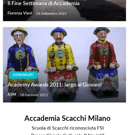
Il Fine Settimana di Accademia
Fiorenza Viani
24 Settembre 2025
COMUNICATI
Academy Awards 2011: largo ai Giovani!
ASM
18 Gennaio 2012
Accademia Scacchi Milano
Scuola di Scacchi riconosciuta FSI