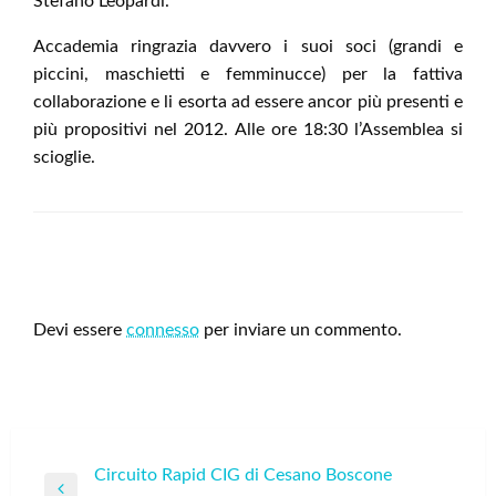
Stefano Leopardi.
Accademia ringrazia davvero i suoi soci (grandi e
piccini, maschietti e femminucce) per la fattiva
collaborazione e li esorta ad essere ancor più presenti e
più propositivi nel 2012. Alle ore 18:30 l’Assemblea si
scioglie.
LEAVE A RESPONSE
Devi essere
connesso
per inviare un commento.
Navigazione
Circuito Rapid CIG di Cesano Boscone