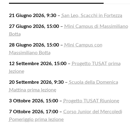
21 Giugno 2026, 9:30
–
San Leo, Scacchi in Fortezza
27 Giugno 2026, 15:00
–
Mini Campus di Massimiliano
Botta
28 Giugno 2026, 15:00
–
Mini Campus con
Massimiliano Botta
12 Settembre 2026, 15:00
–
Progetto TUSAT prima
lezione
20 Settembre 2026, 9:30
–
Scuola della Domenica
Mattina prima lezione
3 Ottobre 2026, 15:00
–
Progetto TUSAT Riunione
7 Ottobre 2026, 17:00
–
Corso Junior del Mercoledì
Pomeriggio prima lezione