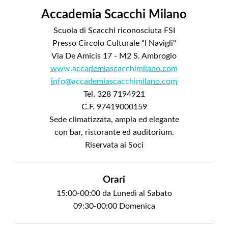
Accademia Scacchi Milano
Scuola di Scacchi riconosciuta FSI
Presso Circolo Culturale "I Navigli"
Via De Amicis 17 - M2 S. Ambrogio
www.accademiascacchimilano.com
info@accademiascacchimilano.com
Tel. 328 7194921
C.F. 97419000159
Sede climatizzata, ampia ed elegante
con bar, ristorante ed auditorium.
Riservata ai Soci
Orari
15:00-00:00 da Lunedì al Sabato
09:30-00:00 Domenica