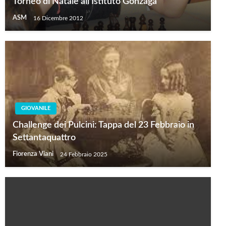
Torneo di Natale all’Istituto Gonzaga
ASM
16 Dicembre 2012
GIOVANILE
Challenge dei Pulcini: Tappa del 23 Febbraio in
Settantaquattro
Fiorenza Viani
24 Febbraio 2025