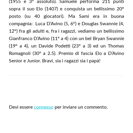
(1955 e 3° assoluto). Samuele performa 211 punti
sopra il suo Elo (1407) e conquista un bellissimo 20°
posto (su 40 giocatori). Ma Sami era in buona
compagnia: Luca D’Avino (5, 6°) e Douglas Swannie (4,
12°) fra gli adulti e, fra i ragazzi, vediamo un bellissimo
Gianfranco D’Avino (11° a 4) con un bel Bryan Swannie
(19° a 4), un Davide Podetti (23° a 3) ed un Thomas
Romagnoli (30° a 2.5). Premio di fascia Elo a D’Avino
Senior e Junior. Bravi, sia i ragazzi sia i papà!
LEAVE A RESPONSE
Devi essere
connesso
per inviare un commento.